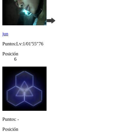
jun
Puntos:Lv:1/01'55"76
Posición
6
Puntos: -
Posición