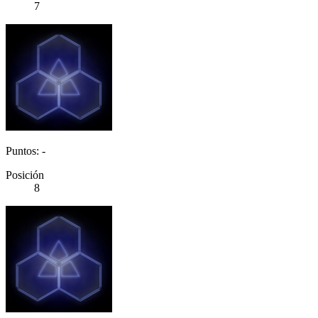
7
Puntos: -
Posición
8