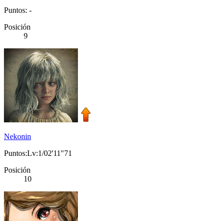
Puntos: -
Posición
9
Nekonin
Puntos:Lv:1/02'11"71
Posición
10