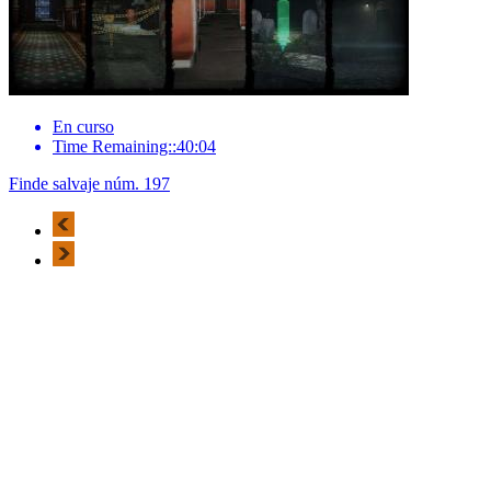
En curso
Time Remaining::40:04
Finde salvaje núm. 197