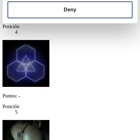
Deny
Puntos: -
Posición
4
Puntos: -
Posición
5