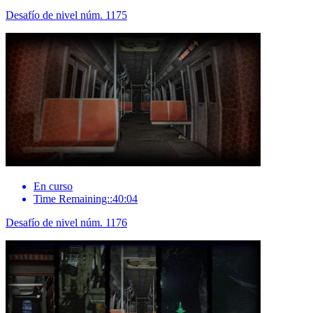
Desafío de nivel núm. 1175
En curso
Time Remaining::40:04
Desafío de nivel núm. 1176