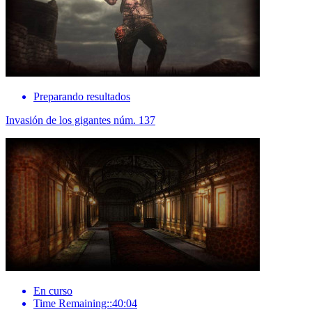
Preparando resultados
Invasión de los gigantes núm. 137
En curso
Time Remaining::40:04