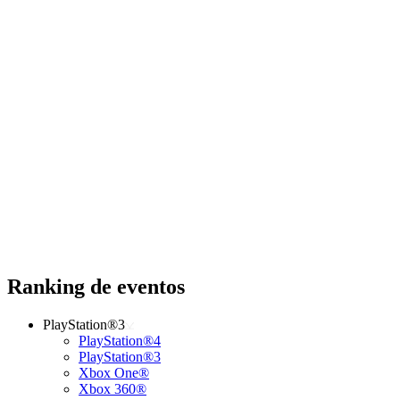
Ranking de eventos
PlayStation®3
PlayStation®4
PlayStation®3
Xbox One®
Xbox 360®