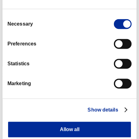
Posición
2
Consent
Necessary
Selection
Preferences
Statistics
Puntos: -
Marketing
Posición
3
Show details
Allow all