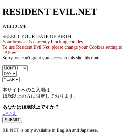
RESIDENT EVIL.NET
WELCOME
SELECT YOUR DATE OF BIRTH
Your browser is currently blocking cookies.
To use Resident Evil Net, please change your Cookies setting to
"Allow".
Sorry, we can't grant you access to this site this time.
本サイトへのご入場は、
18歳
以上の方に限定しております。
あなたは18歳以上ですか？
いいえ
RE NET is only available in English and Japanese.