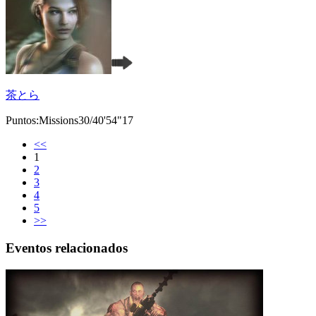
茶とら
Puntos:Missions30/40'54"17
<<
1
2
3
4
5
>>
Eventos relacionados