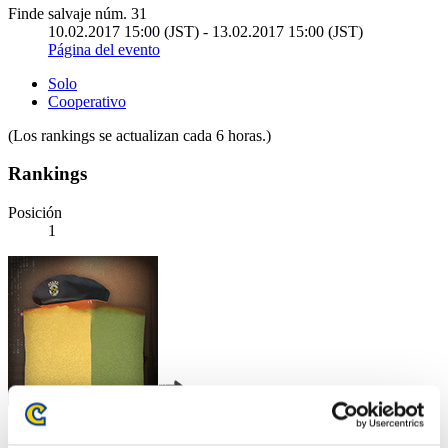
Finde salvaje núm. 31
10.02.2017 15:00 (JST) - 13.02.2017 15:00 (JST)
Página del evento
Solo
Cooperativo
(Los rankings se actualizan cada 6 horas.)
Rankings
Posición
1
カステラ