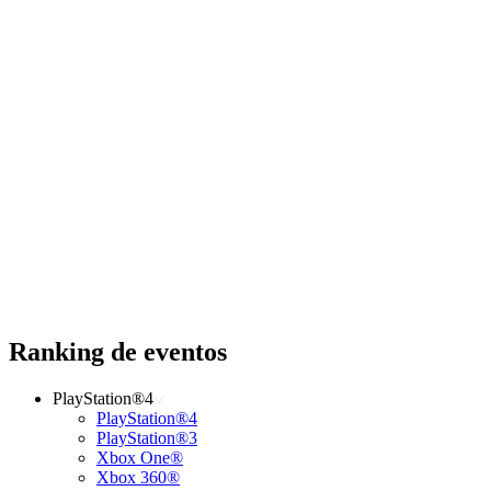
Ranking de eventos
PlayStation®4
PlayStation®4
PlayStation®3
Xbox One®
Xbox 360®