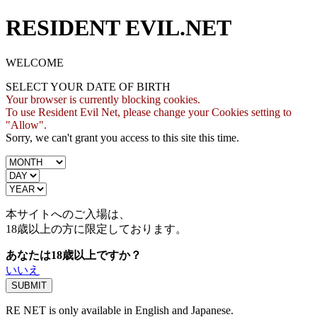
RESIDENT EVIL.NET
WELCOME
SELECT YOUR DATE OF BIRTH
Your browser is currently blocking cookies.
To use Resident Evil Net, please change your Cookies setting to
"Allow".
Sorry, we can't grant you access to this site this time.
本サイトへのご入場は、
18歳
以上の方に限定しております。
あなたは18歳以上ですか？
いいえ
RE NET is only available in English and Japanese.