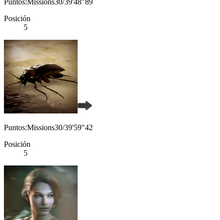
Puntos:Missions30/39'48"89
Posición
5
Puntos:Missions30/39'59"42
Posición
5