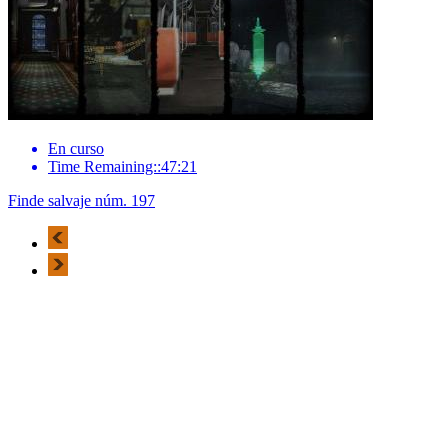
En curso
Time Remaining::47:21
Finde salvaje núm. 197