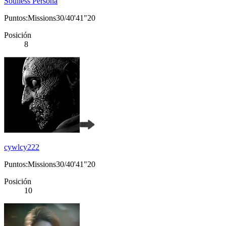
Soulless Persona
Puntos:Missions30/40'41"20
Posición
8
cywlcy222
Puntos:Missions30/40'41"20
Posición
10