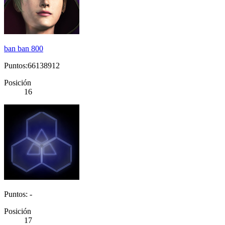
ban ban 800
Puntos:66138912
Posición
16
Puntos: -
Posición
17