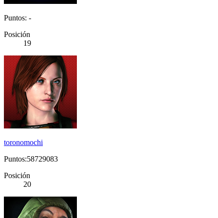
Puntos: -
Posición
19
toronomochi
Puntos:58729083
Posición
20