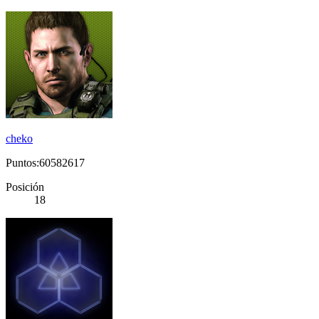
cheko
Puntos:60582617
Posición
18