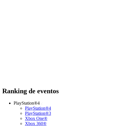
Ranking de eventos
PlayStation®4
PlayStation®4
PlayStation®3
Xbox One®
Xbox 360®