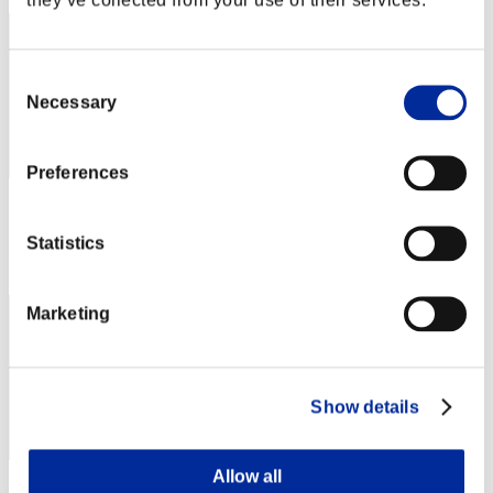
Consent
Necessary
Selection
Preferences
Puntos: -
Statistics
Posición
13
Marketing
Show details
Allow all
Puntos: -