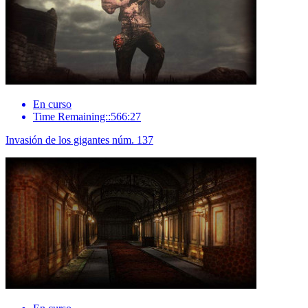
En curso
Time Remaining::566:27
Invasión de los gigantes núm. 137