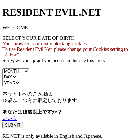
RESIDENT EVIL.NET
WELCOME
SELECT YOUR DATE OF BIRTH
Your browser is currently blocking cookies.
To use Resident Evil Net, please change your Cookies setting to
"Allow".
Sorry, we can't grant you access to this site this time.
本サイトへのご入場は、
18歳
以上の方に限定しております。
あなたは18歳以上ですか？
いいえ
RE NET is only available in English and Japanese.