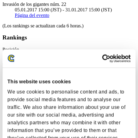
Invasión de los gigantes núm. 22
05.01.2017 15:00 (JST) - 31.01.2017 15:00 (JST)
Página del evento
(Los rankings se actualizan cada 6 horas.)
Rankings
Posición
11
This website uses cookies
We use cookies to personalise content and ads, to
provide social media features and to analyse our
traffic. We also share information about your use of
our site with our social media, advertising and
Puntos: -
analytics partners who may combine it with other
Posición
information that you’ve provided to them or that
12
they’ve collected from your use of their services.