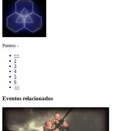
Puntos: -
<<
2
3
4
5
6
>>
Eventos relacionados