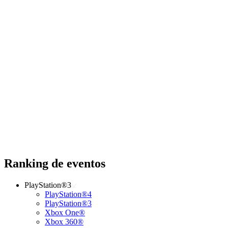
Ranking de eventos
PlayStation®3
PlayStation®4
PlayStation®3
Xbox One®
Xbox 360®