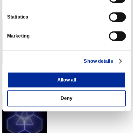
Posición
32
Statistics
Marketing
Show details
Puntos: -
Allow all
Posición
32
Deny