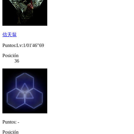
信天翁
Puntos:Lv:1/01'46"69
Posición
36
Puntos: -
Posición