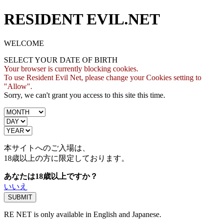
RESIDENT EVIL.NET
WELCOME
SELECT YOUR DATE OF BIRTH
Your browser is currently blocking cookies.
To use Resident Evil Net, please change your Cookies setting to
"Allow".
Sorry, we can't grant you access to this site this time.
本サイトへのご入場は、
18歳
以上の方に限定しております。
あなたは18歳以上ですか？
いいえ
RE NET is only available in English and Japanese.