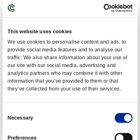
Desafío de nivel núm. 133
02.08.2016 15:00 (JST) - 08.08.2016 15:00 (JST)
Página del evento
Solo
This website uses cookies
Cooperativo
We use cookies to personalise content and ads, to
(Los rankings se actualizan cada 6 horas.)
provide social media features and to analyse our
Rankings
traffic. We also share information about your use of
our site with our social media, advertising and
Posición
31
analytics partners who may combine it with other
information that you’ve provided to them or that
they’ve collected from your use of their services.
Consent
Necessary
Selection
Puntos: -
Preferences