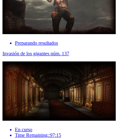
Preparando resultados
Invasión de los gigantes núm. 137
En curso
Time Remaining::97:15