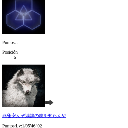
Puntos: -
Posición
6
燕雀安んぞ鴻鵠の志を知らんや
Puntos:Lv:1/05'46"02