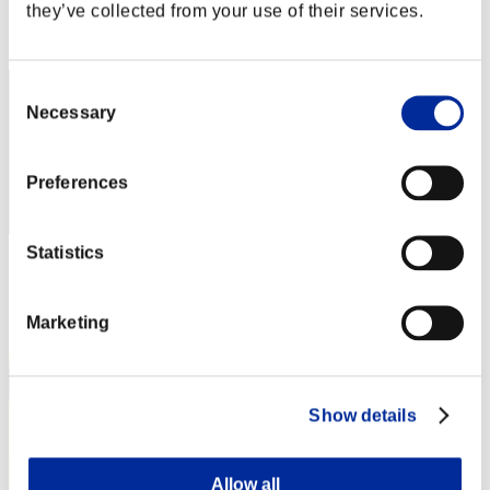
they’ve collected from your use of their services.
Posición
2
Consent
Necessary
Selection
Preferences
Statistics
Puntos: -
Posición
Marketing
3
Show details
Allow all