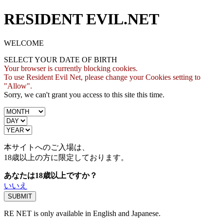
RESIDENT EVIL.NET
WELCOME
SELECT YOUR DATE OF BIRTH
Your browser is currently blocking cookies.
To use Resident Evil Net, please change your Cookies setting to
"Allow".
Sorry, we can't grant you access to this site this time.
本サイトへのご入場は、
18歳
以上の方に限定しております。
あなたは18歳以上ですか？
いいえ
RE NET is only available in English and Japanese.