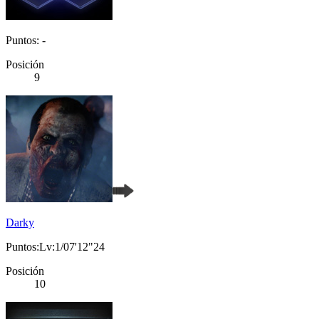
Puntos: -
Posición
9
Darky
Puntos:Lv:1/07'12"24
Posición
10