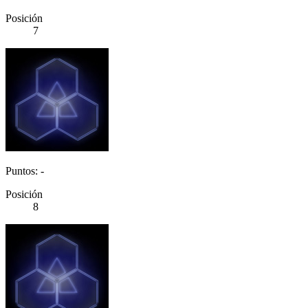
Posición
7
Puntos: -
Posición
8