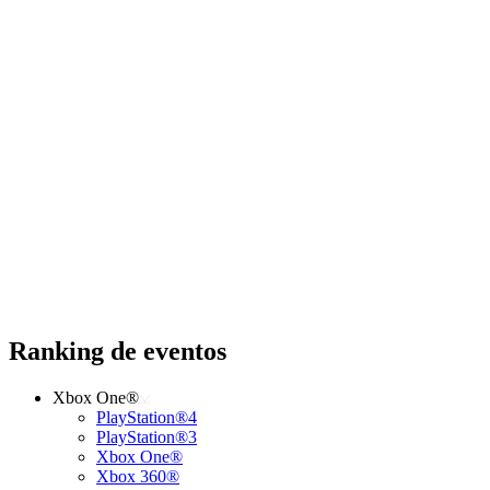
Ranking de eventos
Xbox One®
PlayStation®4
PlayStation®3
Xbox One®
Xbox 360®