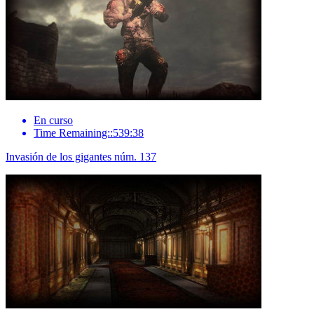
En curso
Time Remaining::539:38
Invasión de los gigantes núm. 137