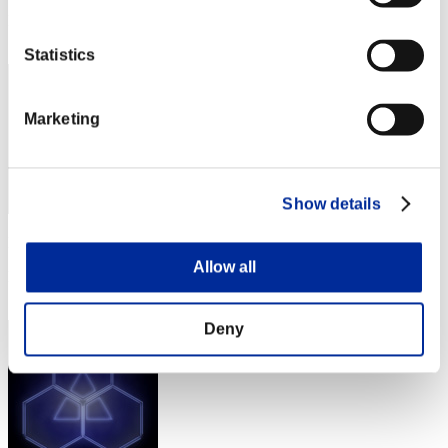
Posición
32
Statistics
Marketing
Show details
Puntos: -
Allow all
Posición
33
Deny