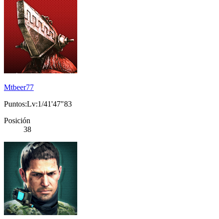
Mtbeer77
Puntos:Lv:1/41'47"83
Posición
38