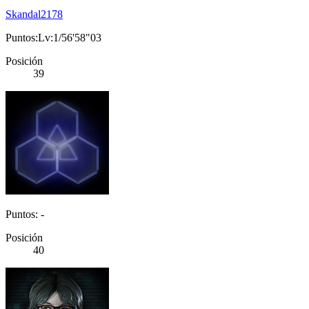
Skandal2178
Puntos:Lv:1/56'58"03
Posición
39
Puntos: -
Posición
40