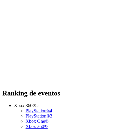
Ranking de eventos
Xbox 360®
PlayStation®4
PlayStation®3
Xbox One®
Xbox 360®