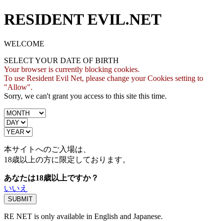
RESIDENT EVIL.NET
WELCOME
SELECT YOUR DATE OF BIRTH
Your browser is currently blocking cookies.
To use Resident Evil Net, please change your Cookies setting to
"Allow".
Sorry, we can't grant you access to this site this time.
本サイトへのご入場は、
18歳
以上の方に限定しております。
あなたは18歳以上ですか？
いいえ
RE NET is only available in English and Japanese.