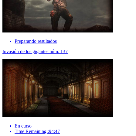
Preparando resultados
Invasión de los gigantes núm. 137
En curso
Time Remaining::94:47