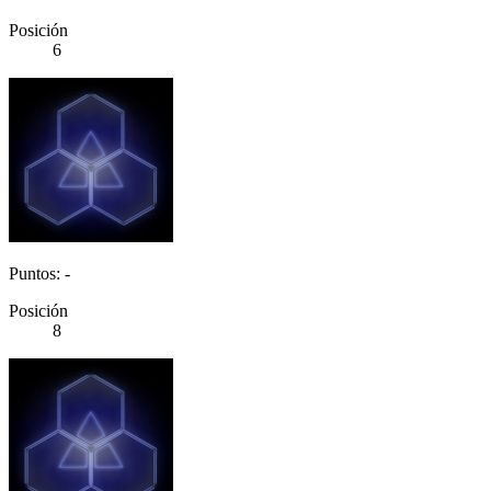
Posición
6
Puntos: -
Posición
8