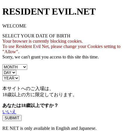
RESIDENT EVIL.NET
WELCOME
SELECT YOUR DATE OF BIRTH
Your browser is currently blocking cookies.
To use Resident Evil Net, please change your Cookies setting to
"Allow".
Sorry, we can't grant you access to this site this time.
本サイトへのご入場は、
18歳
以上の方に限定しております。
あなたは18歳以上ですか？
いいえ
RE NET is only available in English and Japanese.