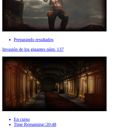
Preparando resultados
Invasión de los gigantes núm. 137
En curso
Time Remaining::20:48