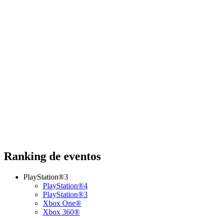
Ranking de eventos
PlayStation®3
PlayStation®4
PlayStation®3
Xbox One®
Xbox 360®