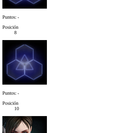
Puntos: -
Posición
8
Puntos: -
Posición
10