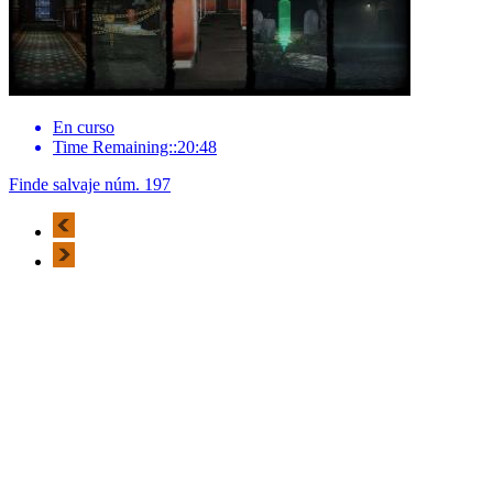
En curso
Time Remaining::20:48
Finde salvaje núm. 197