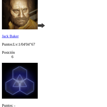
Jack Baker
Puntos:Lv:1/04'04"67
Posición
6
Puntos: -