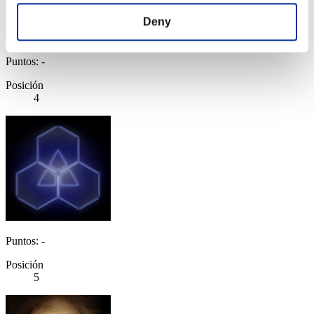
Deny
Puntos: -
Posición
4
Puntos: -
Posición
5