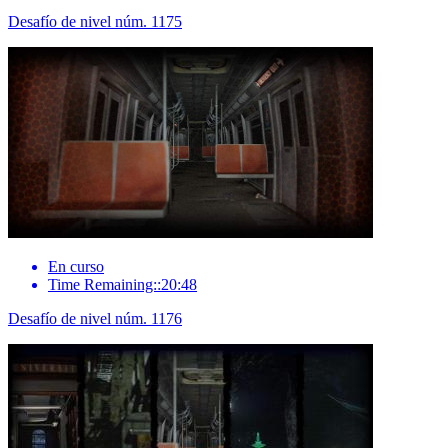
Desafío de nivel núm. 1175
En curso
Time Remaining::20:48
Desafío de nivel núm. 1176