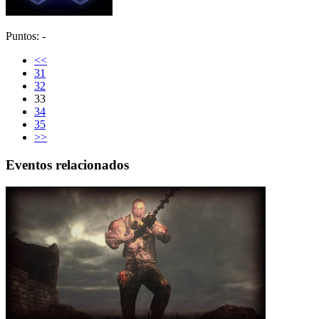
Puntos: -
<<
31
32
33
34
35
>>
Eventos relacionados