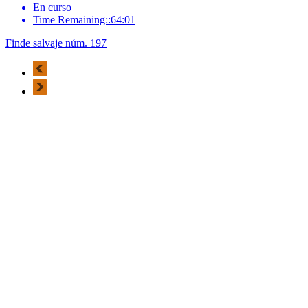
En curso
Time Remaining::64:01
Finde salvaje núm. 197