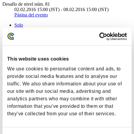
Desafío de nivel núm. 81
02.02.2016 15:00 (JST) - 08.02.2016 15:00 (JST)
Página del evento
Solo
Cooperativo
(Los rankings se actualizan cada 6 horas.)
Rankings
This website uses cookies
Posición
We use cookies to personalise content and ads, to
321
provide social media features and to analyse our
traffic. We also share information about your use of
our site with our social media, advertising and
analytics partners who may combine it with other
information that you’ve provided to them or that
they’ve collected from your use of their services.
Puntos: -