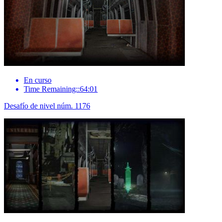
En curso
Time Remaining::64:01
Desafío de nivel núm. 1176