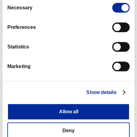
Consent
Posición
Necessary
Selection
322
Preferences
Statistics
Marketing
Puntos: -
Posición
323
Show details
Allow all
Deny