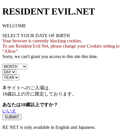
RESIDENT EVIL.NET
WELCOME
SELECT YOUR DATE OF BIRTH
Your browser is currently blocking cookies.
To use Resident Evil Net, please change your Cookies setting to
"Allow".
Sorry, we can't grant you access to this site this time.
本サイトへのご入場は、
18歳
以上の方に限定しております。
あなたは18歳以上ですか？
いいえ
RE NET is only available in English and Japanese.