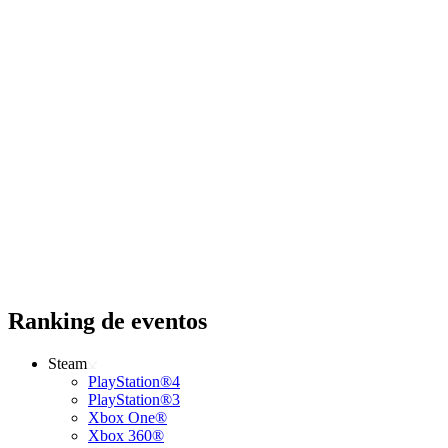
Ranking de eventos
Steam
PlayStation®4
PlayStation®3
Xbox One®
Xbox 360®