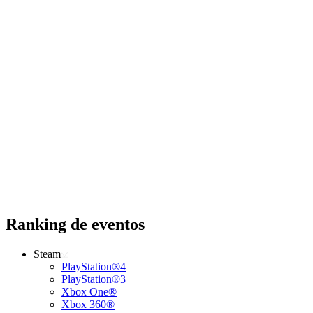
Ranking de eventos
Steam
PlayStation®4
PlayStation®3
Xbox One®
Xbox 360®