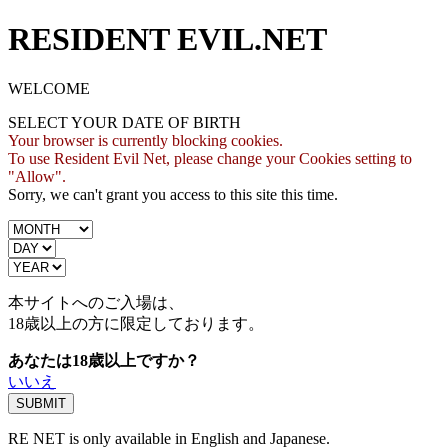
RESIDENT EVIL.NET
WELCOME
SELECT YOUR DATE OF BIRTH
Your browser is currently blocking cookies.
To use Resident Evil Net, please change your Cookies setting to
"Allow".
Sorry, we can't grant you access to this site this time.
本サイトへのご入場は、
18歳
以上の方に限定しております。
あなたは18歳以上ですか？
いいえ
RE NET is only available in English and Japanese.