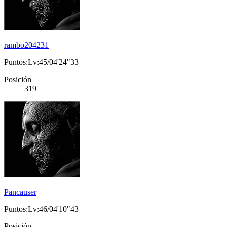
rambo204231
Puntos:Lv:45/04'24"33
Posición
319
Pancauser
Puntos:Lv:46/04'10"43
Posición