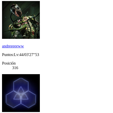
andreeeeeww
Puntos:Lv:44/03'27"53
Posición
316