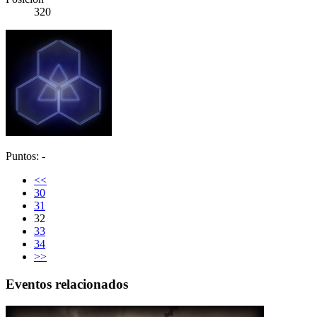
320
Puntos: -
<<
30
31
32
33
34
>>
Eventos relacionados