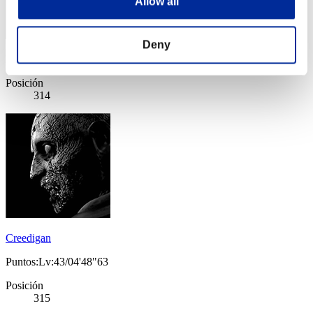
Allow all
Deny
Puntos: -
Posición
314
Creedigan
Puntos:Lv:43/04'48"63
Posición
315