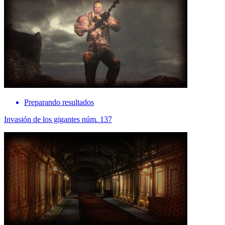
Preparando resultados
Invasión de los gigantes núm. 137