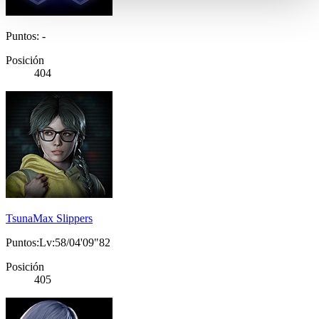
Puntos: -
Posición
404
TsunaMax Slippers
Puntos:Lv:58/04'09"82
Posición
405