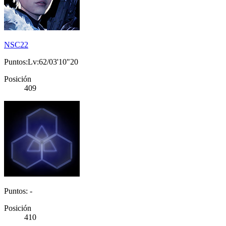
NSC22
Puntos:Lv:62/03'10"20
Posición
409
Puntos: -
Posición
410