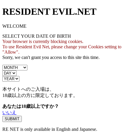
RESIDENT EVIL.NET
WELCOME
SELECT YOUR DATE OF BIRTH
Your browser is currently blocking cookies.
To use Resident Evil Net, please change your Cookies setting to
"Allow".
Sorry, we can't grant you access to this site this time.
本サイトへのご入場は、
18歳
以上の方に限定しております。
あなたは18歳以上ですか？
いいえ
RE NET is only available in English and Japanese.