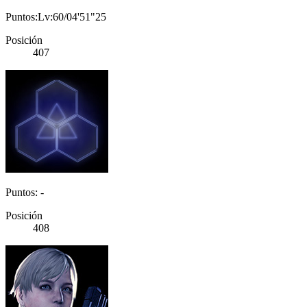
Puntos:Lv:60/04'51"25
Posición
407
Puntos: -
Posición
408