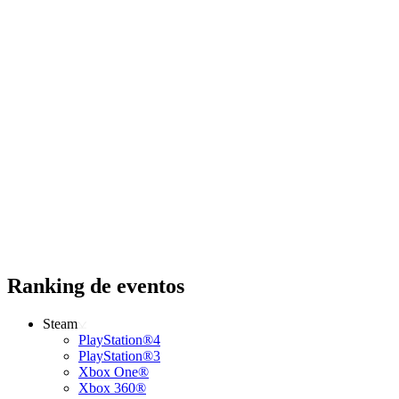
Ranking de eventos
Steam
PlayStation®4
PlayStation®3
Xbox One®
Xbox 360®