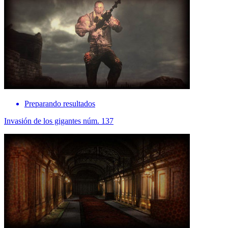
Preparando resultados
Invasión de los gigantes núm. 137