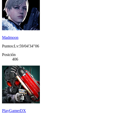
Madmoon
Puntos:Lv:59/04'34"06
Posición
406
PlayGamerDX