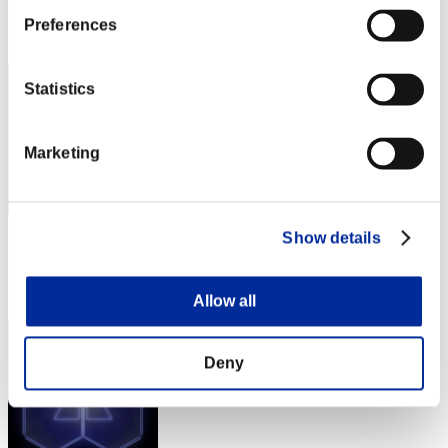
Posición
Preferences
402
Statistics
Marketing
Show details
Puntos: -
Posición
403
Allow all
Deny