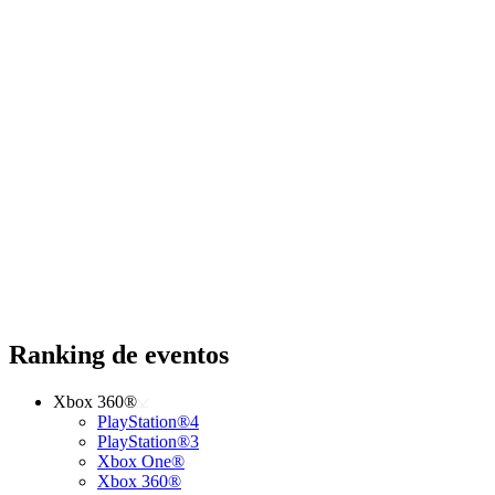
Ranking de eventos
Xbox 360®
PlayStation®4
PlayStation®3
Xbox One®
Xbox 360®