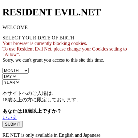
RESIDENT EVIL.NET
WELCOME
SELECT YOUR DATE OF BIRTH
Your browser is currently blocking cookies.
To use Resident Evil Net, please change your Cookies setting to
"Allow".
Sorry, we can't grant you access to this site this time.
本サイトへのご入場は、
18歳
以上の方に限定しております。
あなたは18歳以上ですか？
いいえ
RE NET is only available in English and Japanese.