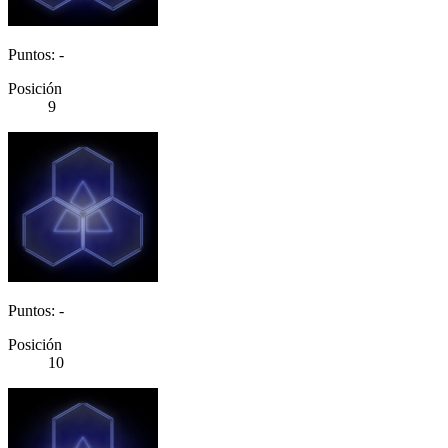
Puntos: -
Posición
9
Puntos: -
Posición
10