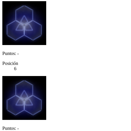
Puntos: -
Posición
6
Puntos: -