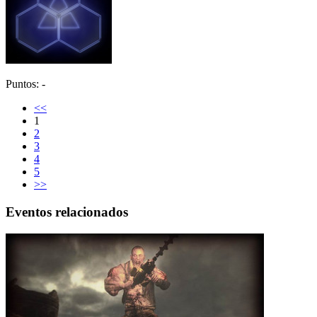
Puntos: -
<<
1
2
3
4
5
>>
Eventos relacionados