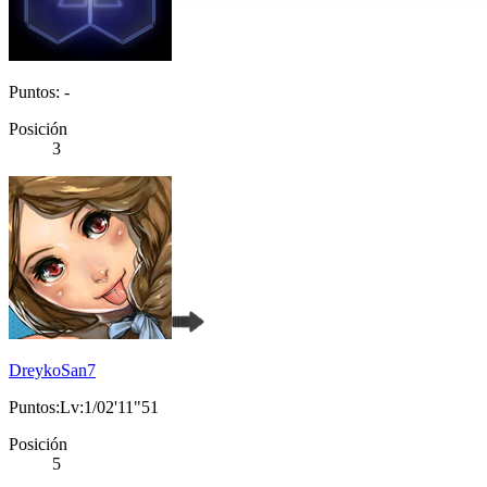
Puntos: -
Posición
3
DreykoSan7
Puntos:Lv:1/02'11"51
Posición
5