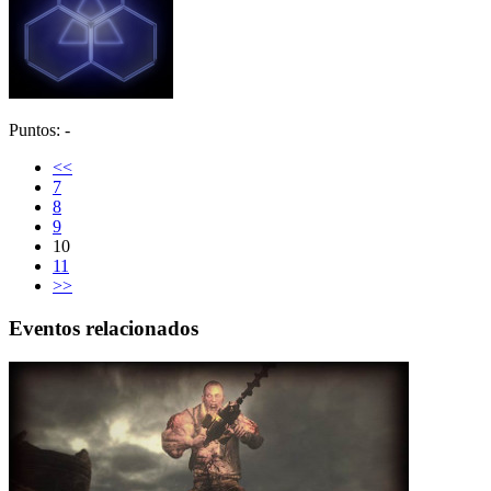
Puntos: -
<<
7
8
9
10
11
>>
Eventos relacionados