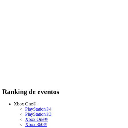
Ranking de eventos
Xbox One®
PlayStation®4
PlayStation®3
Xbox One®
Xbox 360®