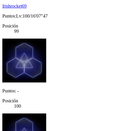
Irishrocket69
Puntos:Lv:100/16'07"47
Posición
99
Puntos: -
Posición
100