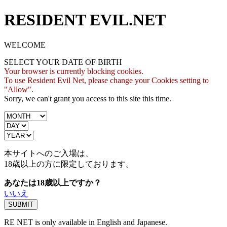
RESIDENT EVIL.NET
WELCOME
SELECT YOUR DATE OF BIRTH
Your browser is currently blocking cookies.
To use Resident Evil Net, please change your Cookies setting to
"Allow".
Sorry, we can't grant you access to this site this time.
本サイトへのご入場は、
18歳
以上の方に限定しております。
あなたは18歳以上ですか？
いいえ
RE NET is only available in English and Japanese.