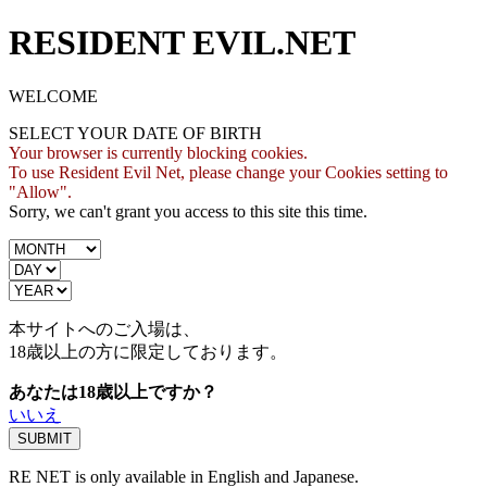
RESIDENT EVIL.NET
WELCOME
SELECT YOUR DATE OF BIRTH
Your browser is currently blocking cookies.
To use Resident Evil Net, please change your Cookies setting to
"Allow".
Sorry, we can't grant you access to this site this time.
本サイトへのご入場は、
18歳
以上の方に限定しております。
あなたは18歳以上ですか？
いいえ
RE NET is only available in English and Japanese.