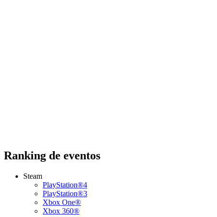
Ranking de eventos
Steam
PlayStation®4
PlayStation®3
Xbox One®
Xbox 360®