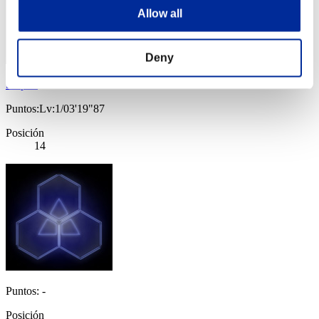
Allow all
Deny
Stupid.
Puntos:Lv:1/03'19"87
Posición
14
Puntos: -
Posición