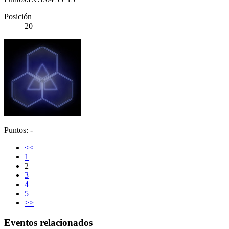
Posición
20
Puntos: -
<<
1
2
3
4
5
>>
Eventos relacionados