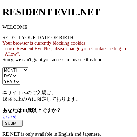
RESIDENT EVIL.NET
WELCOME
SELECT YOUR DATE OF BIRTH
Your browser is currently blocking cookies.
To use Resident Evil Net, please change your Cookies setting to
"Allow".
Sorry, we can't grant you access to this site this time.
本サイトへのご入場は、
18歳
以上の方に限定しております。
あなたは18歳以上ですか？
いいえ
RE NET is only available in English and Japanese.