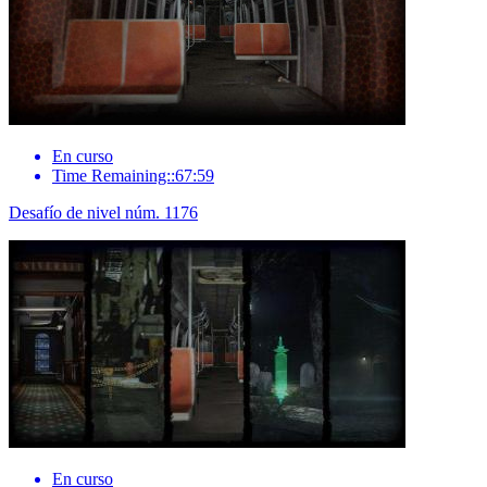
En curso
Time Remaining::67:59
Desafío de nivel núm. 1176
En curso