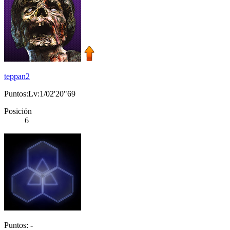
teppan2
Puntos:Lv:1/02'20"69
Posición
6
Puntos: -