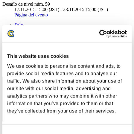
Desafío de nivel núm. 59
17.11.2015 15:00 (JST) - 23.11.2015 15:00 (JST)
Página del evento
Solo
Cooperativo
(Los rankings se actualizan cada 6 horas.)
Rankings
This website uses cookies
Posición
We use cookies to personalise content and ads, to
1
provide social media features and to analyse our
traffic. We also share information about your use of
our site with our social media, advertising and
analytics partners who may combine it with other
information that you’ve provided to them or that
they’ve collected from your use of their services.
Puntos: -
Consent