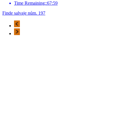
Time Remaining::67:59
Finde salvaje núm. 197