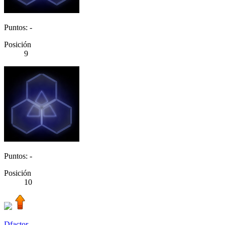
Puntos: -
Posición
9
Puntos: -
Posición
10
Dfactor