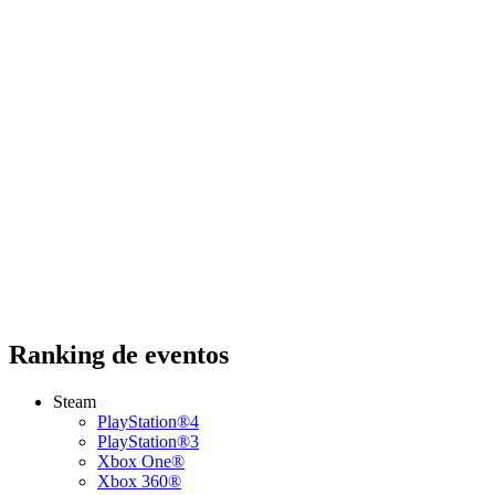
Ranking de eventos
Steam
PlayStation®4
PlayStation®3
Xbox One®
Xbox 360®