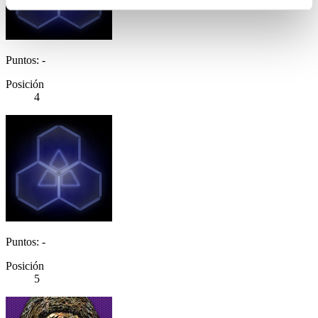
Puntos: -
Posición
4
Puntos: -
Posición
5