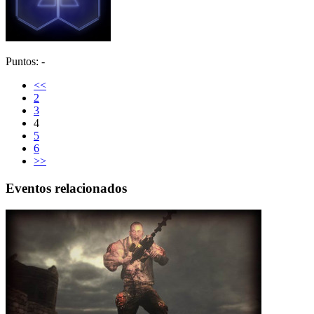
Puntos: -
<<
2
3
4
5
6
>>
Eventos relacionados