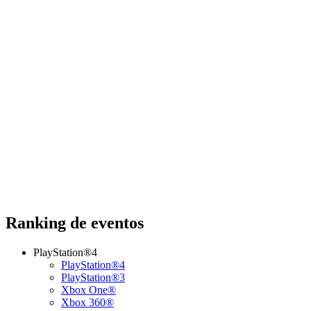
Ranking de eventos
PlayStation®4
PlayStation®4
PlayStation®3
Xbox One®
Xbox 360®