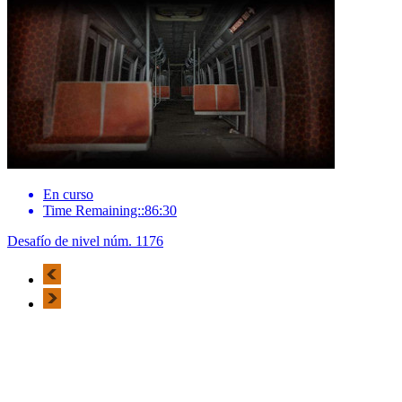
En curso
Time Remaining::86:30
Desafío de nivel núm. 1176