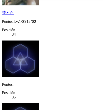
茶とら
Puntos:Lv:1/05'12"82
Posición
34
Puntos: -
Posición
35