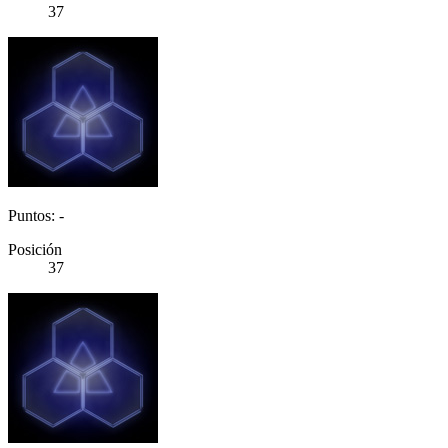
37
Puntos: -
Posición
37