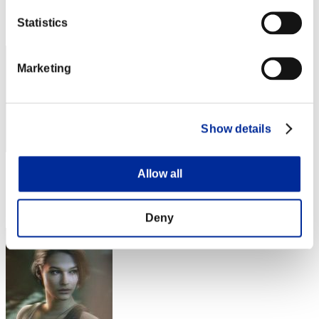
Posición
Statistics
32
Marketing
Show details
Puntos: -
Allow all
Posición
33
Deny