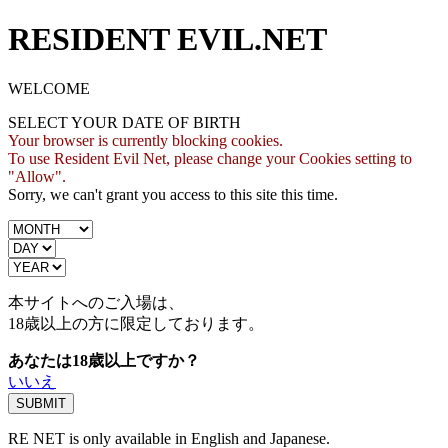
RESIDENT EVIL.NET
WELCOME
SELECT YOUR DATE OF BIRTH
Your browser is currently blocking cookies.
To use Resident Evil Net, please change your Cookies setting to
"Allow".
Sorry, we can't grant you access to this site this time.
本サイトへのご入場は、
18歳
以上の方に限定しております。
あなたは18歳以上ですか？
いいえ
RE NET is only available in English and Japanese.