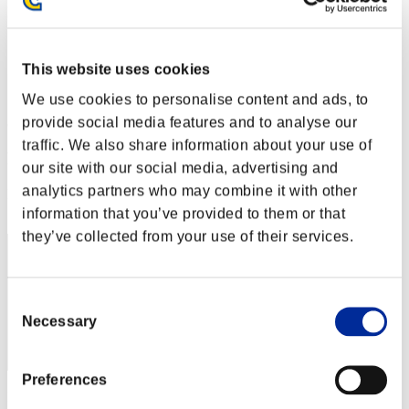
Desafío de nivel núm. 36
25.08.2015 15:00 (JST) - 31.08.2015 15:00 (JST)
Página del evento
This website uses cookies
Solo
Cooperativo
We use cookies to personalise content and ads, to
provide social media features and to analyse our
(Los rankings se actualizan cada 6 horas.)
traffic. We also share information about your use of
Rankings
our site with our social media, advertising and
analytics partners who may combine it with other
Posición
30
information that you’ve provided to them or that
they’ve collected from your use of their services.
Consent
Necessary
Selection
Preferences
Puntos: -