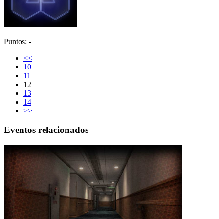
Puntos: -
<<
10
11
12
13
14
>>
Eventos relacionados