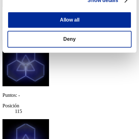
Show details
Puntos: -
Allow all
Posición
114
Deny
Puntos: -
Posición
115