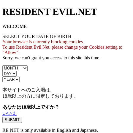
RESIDENT EVIL.NET
WELCOME
SELECT YOUR DATE OF BIRTH
Your browser is currently blocking cookies.
To use Resident Evil Net, please change your Cookies setting to
"Allow".
Sorry, we can't grant you access to this site this time.
本サイトへのご入場は、
18歳
以上の方に限定しております。
あなたは18歳以上ですか？
いいえ
RE NET is only available in English and Japanese.