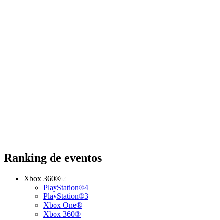
Ranking de eventos
Xbox 360®
PlayStation®4
PlayStation®3
Xbox One®
Xbox 360®