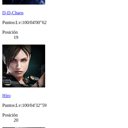
D-D-Chaos
Puntos:Lv:100/04'00"62
Posición
19
Hiro
Puntos:Lv:100/04'32"59
Posición
20