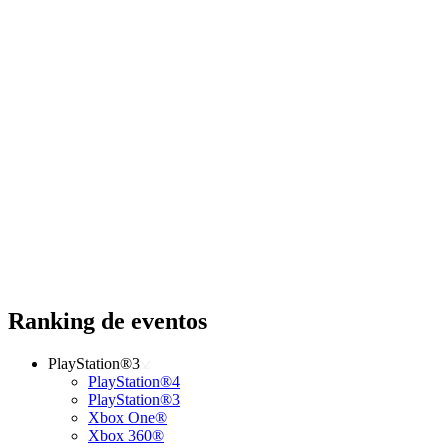
Ranking de eventos
PlayStation®3
PlayStation®4
PlayStation®3
Xbox One®
Xbox 360®