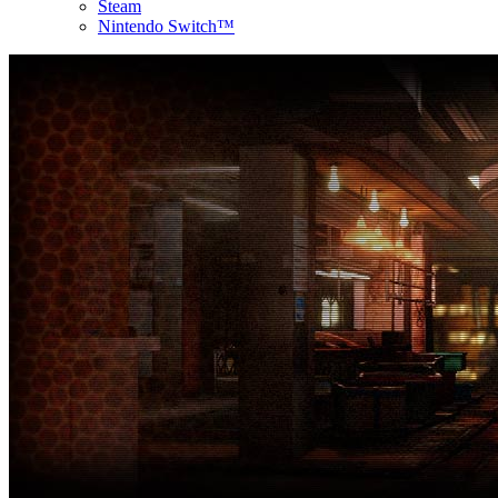
Steam
Nintendo Switch™