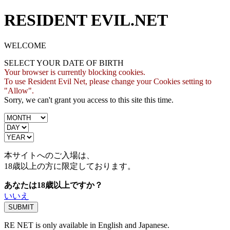
RESIDENT EVIL.NET
WELCOME
SELECT YOUR DATE OF BIRTH
Your browser is currently blocking cookies.
To use Resident Evil Net, please change your Cookies setting to
"Allow".
Sorry, we can't grant you access to this site this time.
本サイトへのご入場は、
18歳
以上の方に限定しております。
あなたは18歳以上ですか？
いいえ
RE NET is only available in English and Japanese.