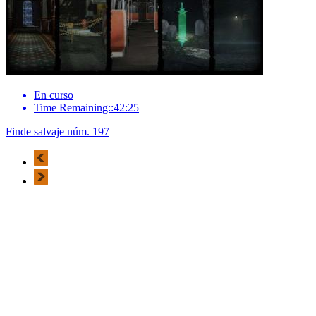
En curso
Time Remaining::42:25
Finde salvaje núm. 197