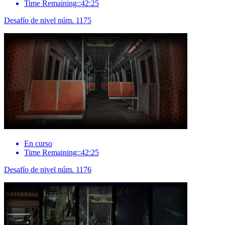
Time Remaining::42:25
Desafío de nivel núm. 1175
En curso
Time Remaining::42:25
Desafío de nivel núm. 1176