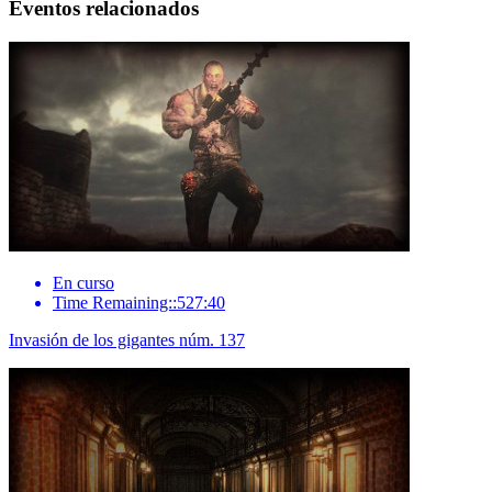
Eventos relacionados
En curso
Time Remaining::527:40
Invasión de los gigantes núm. 137