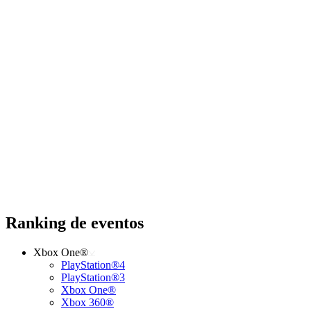
Ranking de eventos
Xbox One®
PlayStation®4
PlayStation®3
Xbox One®
Xbox 360®