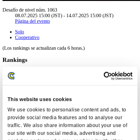
Desafío de nivel núm. 1063
08.07.2025 15:00 (JST) - 14.07.2025 15:00 (JST)
Página del evento
Solo
Cooperativo
(Los rankings se actualizan cada 6 horas.)
Rankings
Posición
21
This website uses cookies
portgasfalls
We use cookies to personalise content and ads, to
Puntos:Lv:40/02'14"44
provide social media features and to analyse our
Posición
traffic. We also share information about your use of
22
our site with our social media, advertising and