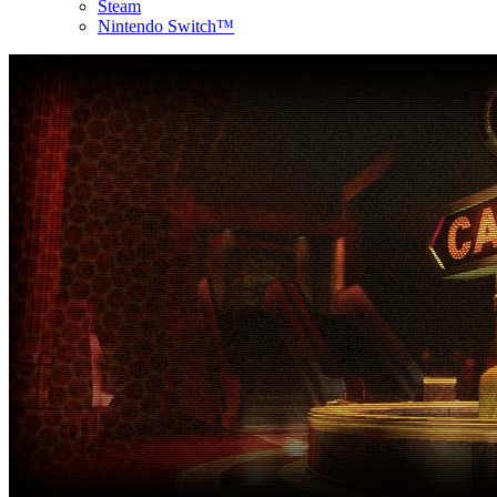
Steam
Nintendo Switch™