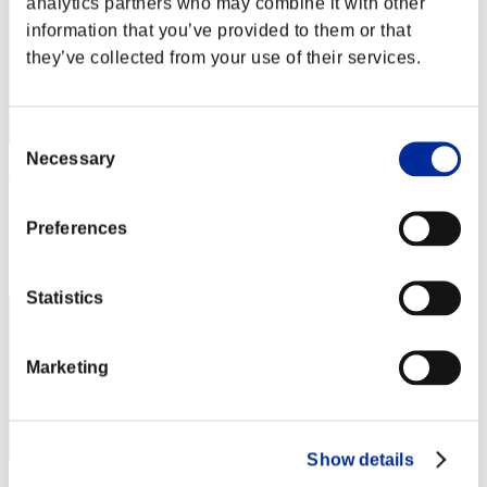
analytics partners who may combine it with other
information that you’ve provided to them or that
they’ve collected from your use of their services.
Consent
Necessary
Selection
ElementalLamb
Puntos:Lv:40/02'51"43
Preferences
Posición
23
Statistics
Marketing
Show details