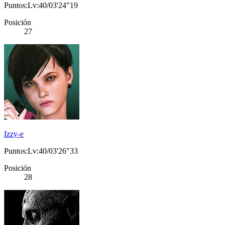
Puntos:Lv:40/03'24"19
Posición
27
Izzy-e
Puntos:Lv:40/03'26"33
Posición
28