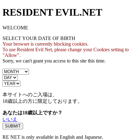
RESIDENT EVIL.NET
WELCOME
SELECT YOUR DATE OF BIRTH
Your browser is currently blocking cookies.
To use Resident Evil Net, please change your Cookies setting to
"Allow".
Sorry, we can't grant you access to this site this time.
本サイトへのご入場は、
18歳
以上の方に限定しております。
あなたは18歳以上ですか？
いいえ
RE NET is only available in English and Japanese.