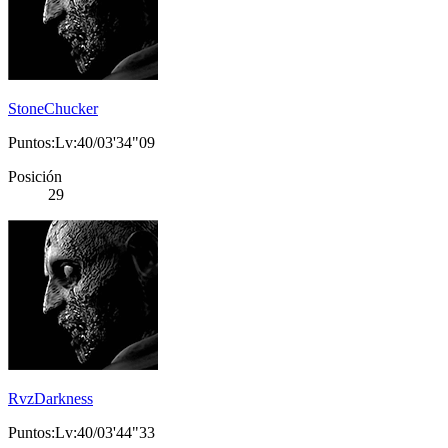
StoneChucker
Puntos:Lv:40/03'34"09
Posición
29
RvzDarkness
Puntos:Lv:40/03'44"33