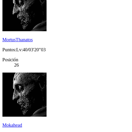
MortusThanatos
Puntos:Lv:40/03'20"03
Posición
26
Mokahead