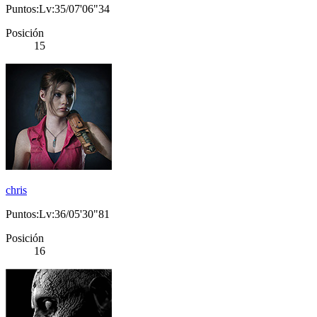
Puntos:Lv:35/07'06"34
Posición
15
chris
Puntos:Lv:36/05'30"81
Posición
16