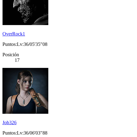
OverRock1
Puntos:Lv:36/05'35"08
Posición
17
Job326
Puntos:Lv:36/06'03"88