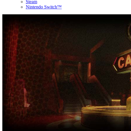
Steam
Nintendo Switch™