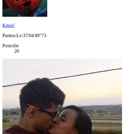
Knox!
Puntos:Lv:37/04'49"73
Posición
20