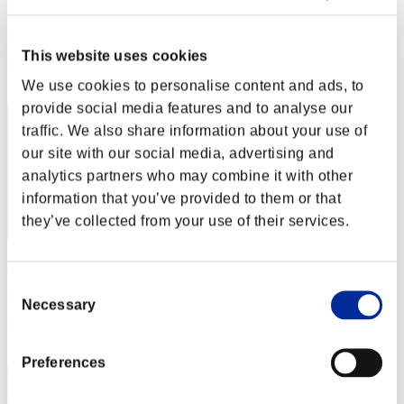
CjFredy
Puntos:Lv:20/06'13"57
This website uses cookies
Posición
12
We use cookies to personalise content and ads, to
provide social media features and to analyse our
traffic. We also share information about your use of
our site with our social media, advertising and
analytics partners who may combine it with other
information that you’ve provided to them or that
they’ve collected from your use of their services.
Mpman
Consent
Puntos:Lv:30/02'31"45
Necessary
Selection
Posición
13
Preferences