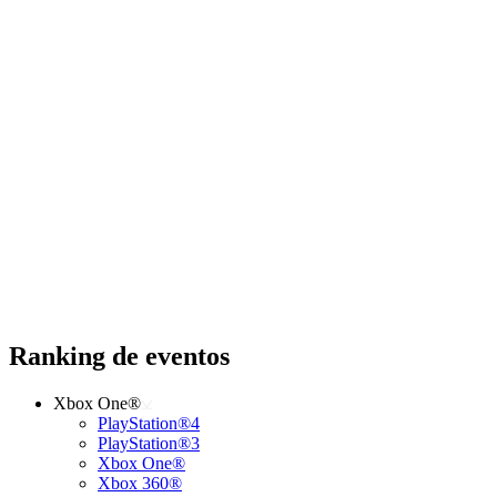
Ranking de eventos
Xbox One®
PlayStation®4
PlayStation®3
Xbox One®
Xbox 360®