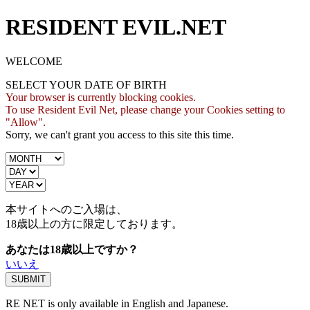
RESIDENT EVIL.NET
WELCOME
SELECT YOUR DATE OF BIRTH
Your browser is currently blocking cookies.
To use Resident Evil Net, please change your Cookies setting to
"Allow".
Sorry, we can't grant you access to this site this time.
本サイトへのご入場は、
18歳
以上の方に限定しております。
あなたは18歳以上ですか？
いいえ
RE NET is only available in English and Japanese.