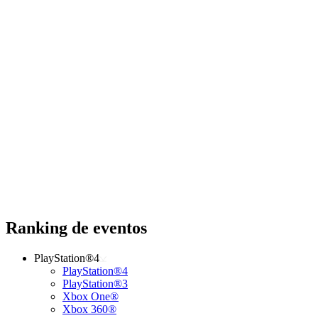
Ranking de eventos
PlayStation®4
PlayStation®4
PlayStation®3
Xbox One®
Xbox 360®