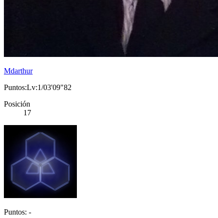
Mdarthur
Puntos:Lv:1/03'09"82
Posición
17
Puntos: -