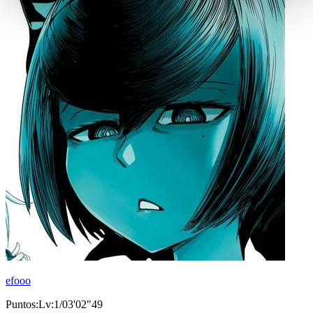
efooo
Puntos:Lv:1/03'02"49