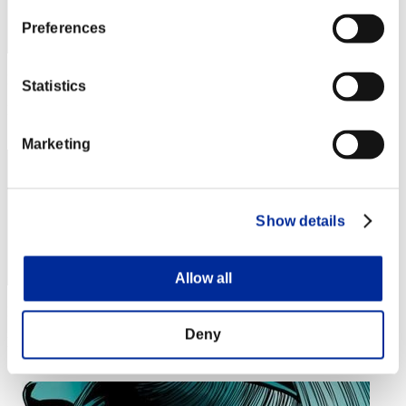
Preferences
Puntos: -
Statistics
Posición
14
Marketing
Show details
Allow all
Puntos: -
Deny
Posición
14