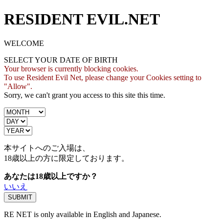
RESIDENT EVIL.NET
WELCOME
SELECT YOUR DATE OF BIRTH
Your browser is currently blocking cookies.
To use Resident Evil Net, please change your Cookies setting to
"Allow".
Sorry, we can't grant you access to this site this time.
本サイトへのご入場は、
18歳
以上の方に限定しております。
あなたは18歳以上ですか？
いいえ
RE NET is only available in English and Japanese.