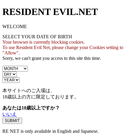
RESIDENT EVIL.NET
WELCOME
SELECT YOUR DATE OF BIRTH
Your browser is currently blocking cookies.
To use Resident Evil Net, please change your Cookies setting to
"Allow".
Sorry, we can't grant you access to this site this time.
本サイトへのご入場は、
18歳
以上の方に限定しております。
あなたは18歳以上ですか？
いいえ
RE NET is only available in English and Japanese.