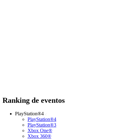
Ranking de eventos
PlayStation®4
PlayStation®4
PlayStation®3
Xbox One®
Xbox 360®