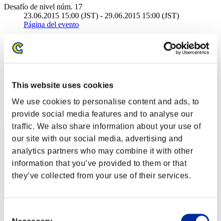
Desafío de nivel núm. 17
23.06.2015 15:00 (JST) - 29.06.2015 15:00 (JST)
Página del evento
Solo
Cooperativo
(Los rankings se actualizan cada 6 horas.)
Rankings
This website uses cookies
We use cookies to personalise content and ads, to
Posición
provide social media features and to analyse our
71
traffic. We also share information about your use of
our site with our social media, advertising and
analytics partners who may combine it with other
information that you’ve provided to them or that
they’ve collected from your use of their services.
Consent
Puntos: -