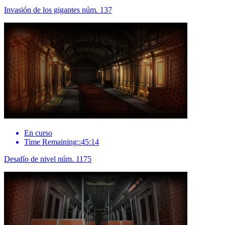
Invasión de los gigantes núm. 137
En curso
Time Remaining::45:14
Desafío de nivel núm. 1175