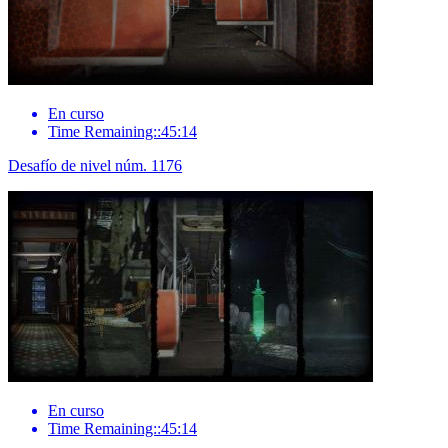
En curso
Time Remaining::45:14
Desafío de nivel núm. 1176
En curso
Time Remaining::45:14