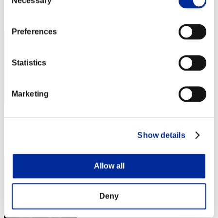
Necessary
Selection
Posición
72
Preferences
Statistics
Marketing
Puntos: -
Posición
Show details
73
Allow all
Deny