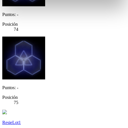
Puntos: -
Posición
74
Puntos: -
Posición
75
ResieLot1