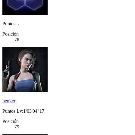
Puntos: -
Posición
78
henker
Puntos:Lv:1/03'04"17
Posición
79