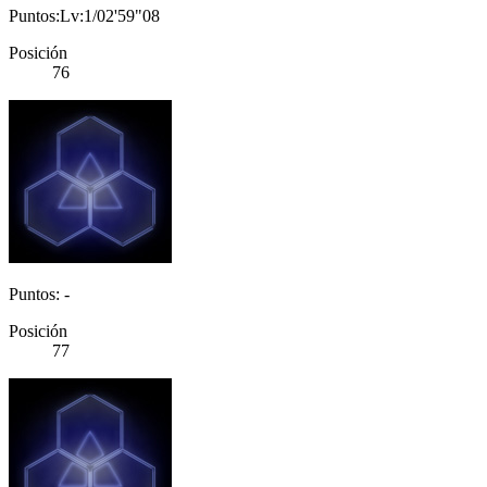
Puntos:Lv:1/02'59"08
Posición
76
Puntos: -
Posición
77