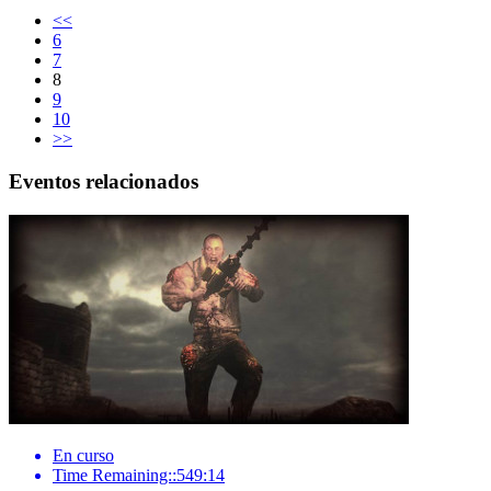
<<
6
7
8
9
10
>>
Eventos relacionados
En curso
Time Remaining::549:14