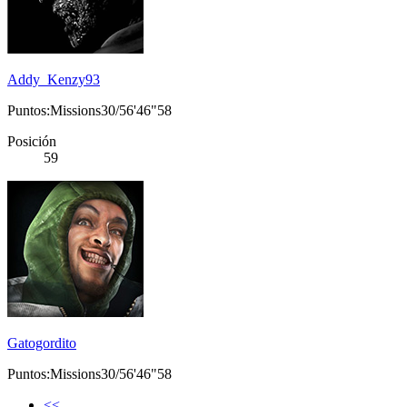
Addy_Kenzy93
Puntos:Missions30/56'46"58
Posición
59
Gatogordito
Puntos:Missions30/56'46"58
<<