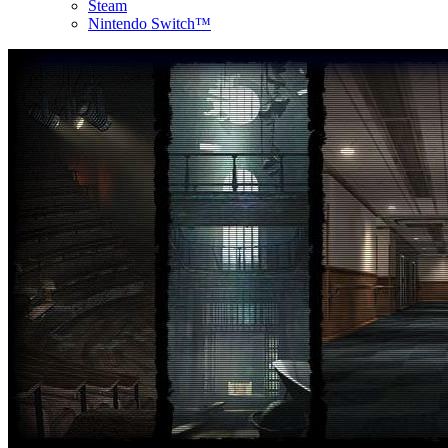
Steam
Nintendo Switch™