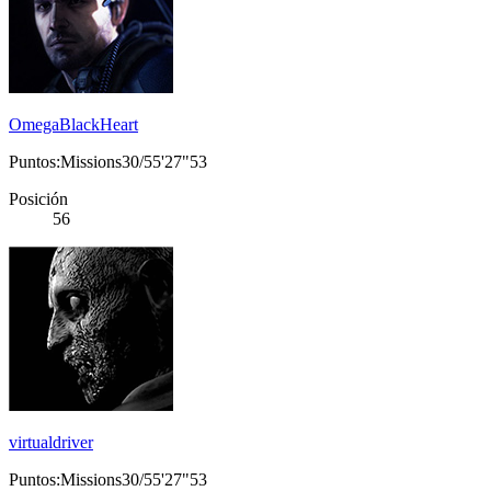
OmegaBlackHeart
Puntos:Missions30/55'27"53
Posición
56
virtualdriver
Puntos:Missions30/55'27"53