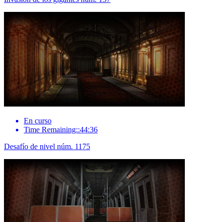
En curso
Time Remaining::44:36
Desafío de nivel núm. 1175