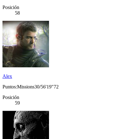
Posición
58
Alex
Puntos:Missions30/56'19"72
Posición
59