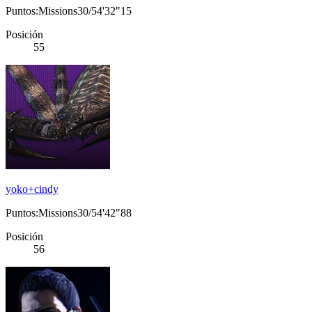
Puntos:Missions30/54'32"15
Posición
55
yoko+cindy
Puntos:Missions30/54'42"88
Posición
56