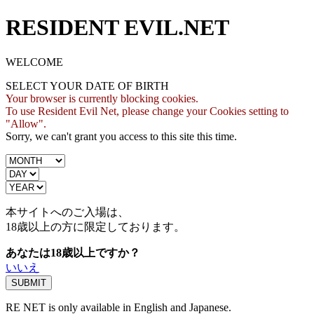
RESIDENT EVIL.NET
WELCOME
SELECT YOUR DATE OF BIRTH
Your browser is currently blocking cookies.
To use Resident Evil Net, please change your Cookies setting to
"Allow".
Sorry, we can't grant you access to this site this time.
本サイトへのご入場は、
18歳
以上の方に限定しております。
あなたは18歳以上ですか？
いいえ
RE NET is only available in English and Japanese.