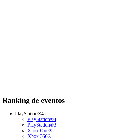
Ranking de eventos
PlayStation®4
PlayStation®4
PlayStation®3
Xbox One®
Xbox 360®