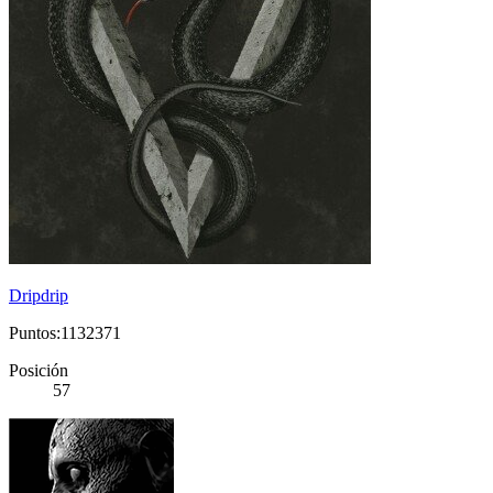
Dripdrip
Puntos:1132371
Posición
57