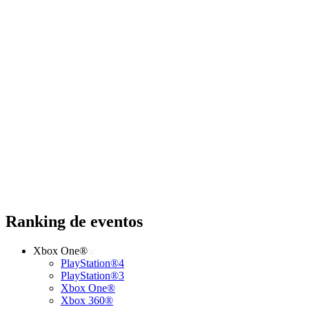
Ranking de eventos
Xbox One®
PlayStation®4
PlayStation®3
Xbox One®
Xbox 360®