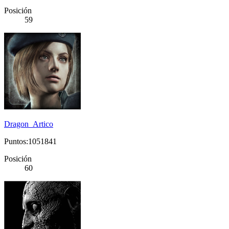
Posición
59
Dragon_Artico
Puntos:1051841
Posición
60