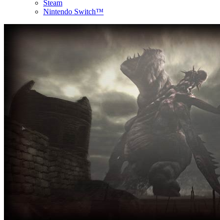
Steam
Nintendo Switch™