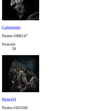
Gabrielmilo
Puntos:1086147
Posición
58
Bene419
Puntos:1063268