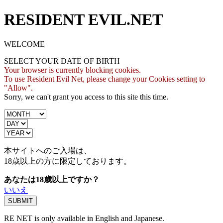
RESIDENT EVIL.NET
WELCOME
SELECT YOUR DATE OF BIRTH
Your browser is currently blocking cookies.
To use Resident Evil Net, please change your Cookies setting to
"Allow".
Sorry, we can't grant you access to this site this time.
本サイトへのご入場は、
18歳
以上の方に限定しております。
あなたは18歳以上ですか？
いいえ
RE NET is only available in English and Japanese.