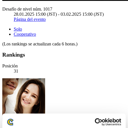
Desafío de nivel núm. 1017
28.01.2025 15:00 (JST) - 03.02.2025 15:00 (JST)
Página del evento
Solo
Cooperativo
(Los rankings se actualizan cada 6 horas.)
Rankings
Posición
31