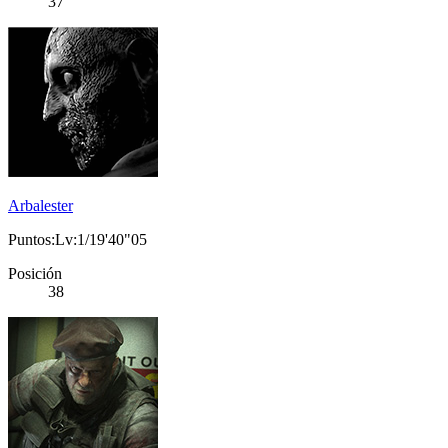
37
Arbalester
Puntos:Lv:1/19'40"05
Posición
38