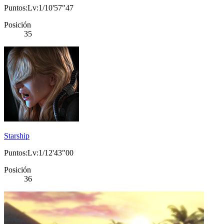
Puntos:Lv:1/10'57"47
Posición
35
Starship
Puntos:Lv:1/12'43"00
Posición
36