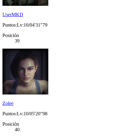
UserMKD
Puntos:Lv:10/04'31"79
Posición
39
Zolee
Puntos:Lv:10/05'20"98
Posición
40