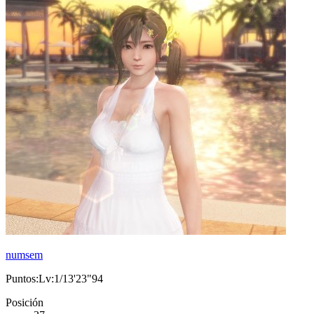
numsem
Puntos:Lv:1/13'23"94
Posición