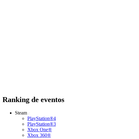
Ranking de eventos
Steam
PlayStation®4
PlayStation®3
Xbox One®
Xbox 360®