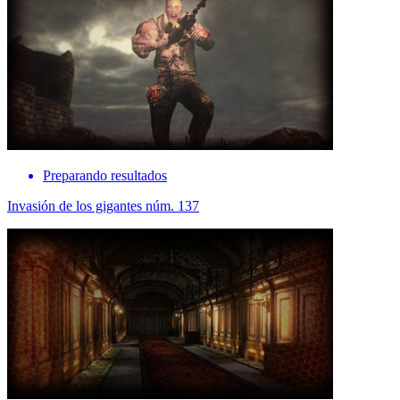
Preparando resultados
Invasión de los gigantes núm. 137