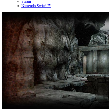
Steam
Nintendo Switch™