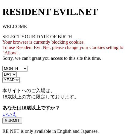
RESIDENT EVIL.NET
WELCOME
SELECT YOUR DATE OF BIRTH
Your browser is currently blocking cookies.
To use Resident Evil Net, please change your Cookies setting to
"Allow".
Sorry, we can't grant you access to this site this time.
本サイトへのご入場は、
18歳
以上の方に限定しております。
あなたは18歳以上ですか？
いいえ
RE NET is only available in English and Japanese.