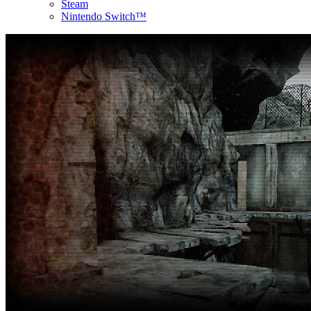
Steam
Nintendo Switch™