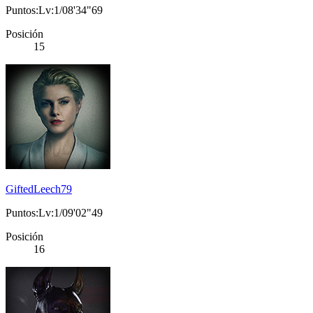
Puntos:Lv:1/08'34"69
Posición
15
GiftedLeech79
Puntos:Lv:1/09'02"49
Posición
16