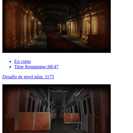
En curso
Time Remaining::68:47
Desafío de nivel núm. 1175