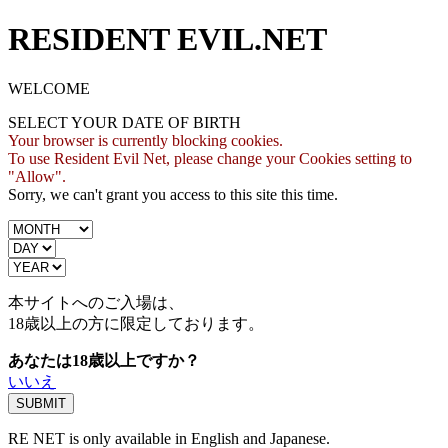
RESIDENT EVIL.NET
WELCOME
SELECT YOUR DATE OF BIRTH
Your browser is currently blocking cookies.
To use Resident Evil Net, please change your Cookies setting to
"Allow".
Sorry, we can't grant you access to this site this time.
本サイトへのご入場は、
18歳
以上の方に限定しております。
あなたは18歳以上ですか？
いいえ
RE NET is only available in English and Japanese.