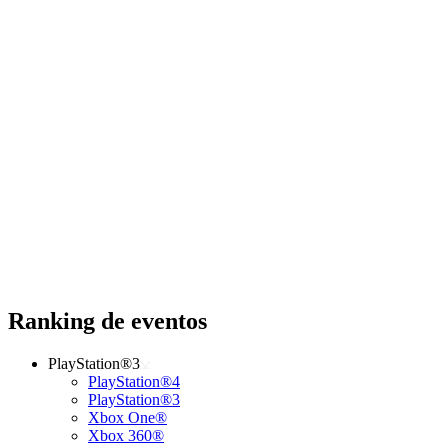
Ranking de eventos
PlayStation®3
PlayStation®4
PlayStation®3
Xbox One®
Xbox 360®