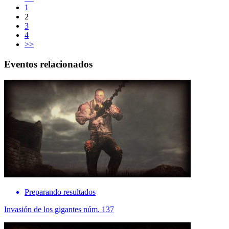
1
2
3
4
>>
Eventos relacionados
Preparando resultados
Invasión de los gigantes núm. 137