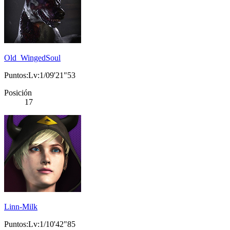
Old_WingedSoul
Puntos:Lv:1/09'21"53
Posición
17
Linn-Milk
Puntos:Lv:1/10'42"85