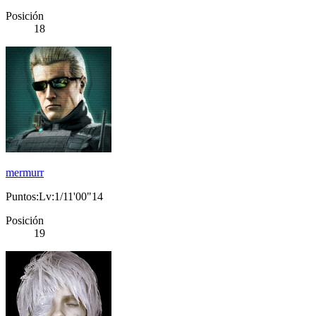
Posición
18
mermurr
Puntos:Lv:1/11'00"14
Posición
19