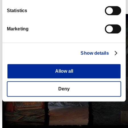
Steam
Nintendo Switch™
Statistics
Marketing
Show details
Allow all
Deny