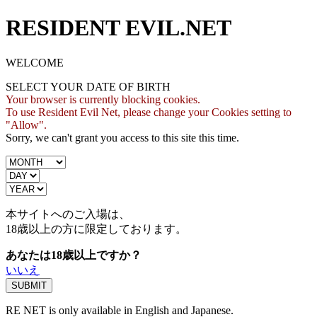
RESIDENT EVIL.NET
WELCOME
SELECT YOUR DATE OF BIRTH
Your browser is currently blocking cookies.
To use Resident Evil Net, please change your Cookies setting to
"Allow".
Sorry, we can't grant you access to this site this time.
本サイトへのご入場は、
18歳
以上の方に限定しております。
あなたは18歳以上ですか？
いいえ
RE NET is only available in English and Japanese.