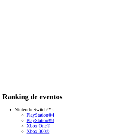
Ranking de eventos
Nintendo Switch™
PlayStation®4
PlayStation®3
Xbox One®
Xbox 360®