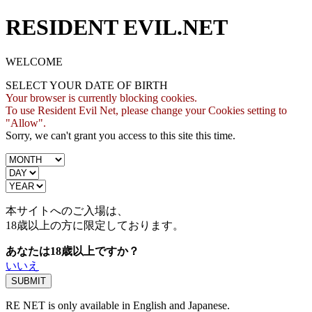
RESIDENT EVIL.NET
WELCOME
SELECT YOUR DATE OF BIRTH
Your browser is currently blocking cookies.
To use Resident Evil Net, please change your Cookies setting to
"Allow".
Sorry, we can't grant you access to this site this time.
本サイトへのご入場は、
18歳
以上の方に限定しております。
あなたは18歳以上ですか？
いいえ
RE NET is only available in English and Japanese.