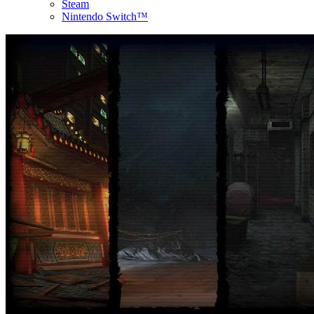
Steam
Nintendo Switch™