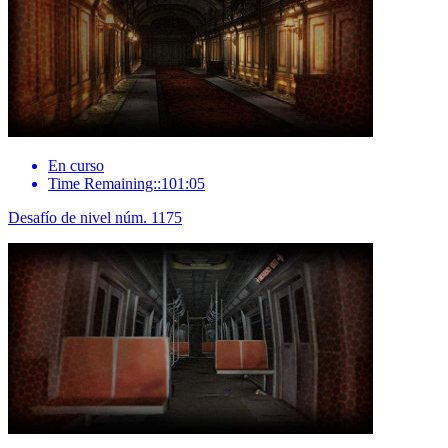
En curso
Time Remaining::101:05
Desafío de nivel núm. 1175