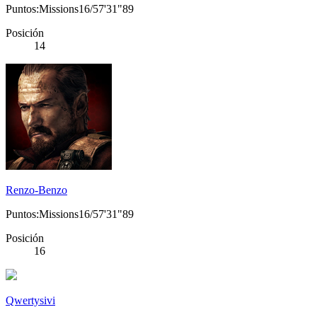
Puntos:Missions16/57'31"89
Posición
14
Renzo-Benzo
Puntos:Missions16/57'31"89
Posición
16
Qwertysivi