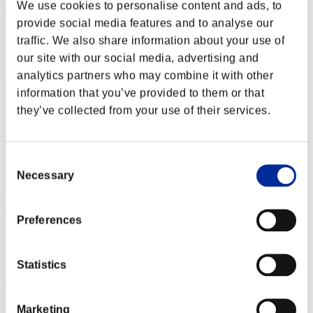
watagashi
We use cookies to personalise content and ads, to
provide social media features and to analyse our
Puntos:Missions29/58'39"72
traffic. We also share information about your use of
Posición
our site with our social media, advertising and
12
analytics partners who may combine it with other
information that you’ve provided to them or that
they’ve collected from your use of their services.
Consent
Necessary
Selection
LizzyTiger
Preferences
Puntos:Missions24/59'43"18
Posición
Statistics
13
Marketing