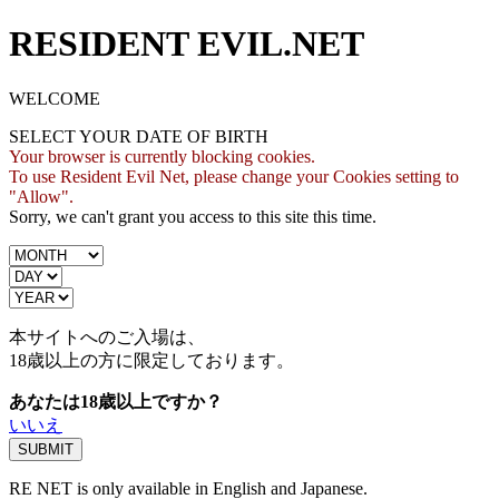
RESIDENT EVIL.NET
WELCOME
SELECT YOUR DATE OF BIRTH
Your browser is currently blocking cookies.
To use Resident Evil Net, please change your Cookies setting to
"Allow".
Sorry, we can't grant you access to this site this time.
本サイトへのご入場は、
18歳
以上の方に限定しております。
あなたは18歳以上ですか？
いいえ
RE NET is only available in English and Japanese.