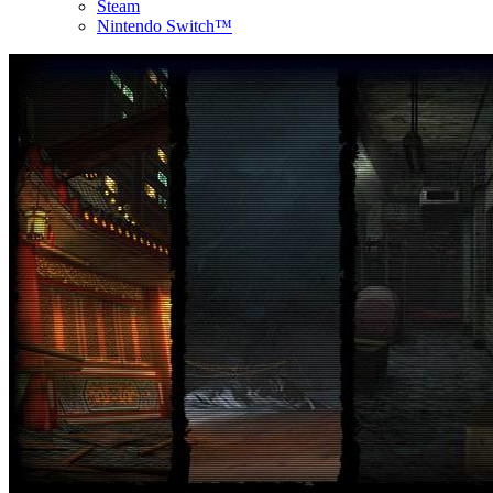
Steam
Nintendo Switch™