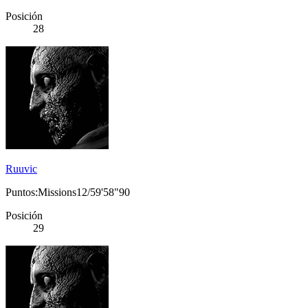
Posición
28
Ruuvic
Puntos:Missions12/59'58"90
Posición
29