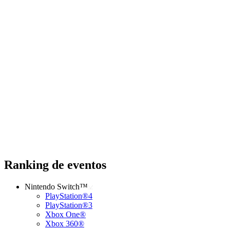
Ranking de eventos
Nintendo Switch™
PlayStation®4
PlayStation®3
Xbox One®
Xbox 360®