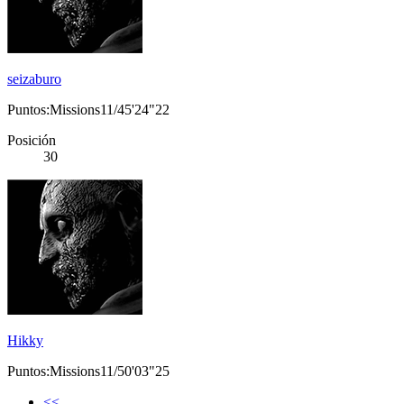
seizaburo
Puntos:Missions11/45'24"22
Posición
30
Hikky
Puntos:Missions11/50'03"25
<<