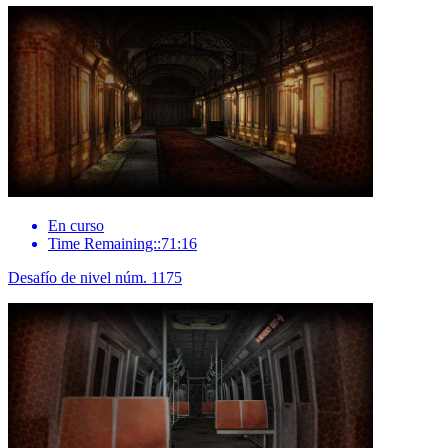
En curso
Time Remaining::71:16
Desafío de nivel núm. 1175