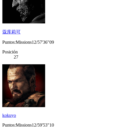
蔻库莉可
Puntos:Missions12/57'36"09
Posición
27
kokuyo
Puntos:Missions12/59'53"10