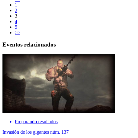
1
2
3
4
5
>>
Eventos relacionados
Preparando resultados
Invasión de los gigantes núm. 137