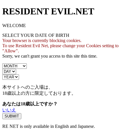
RESIDENT EVIL.NET
WELCOME
SELECT YOUR DATE OF BIRTH
Your browser is currently blocking cookies.
To use Resident Evil Net, please change your Cookies setting to
"Allow".
Sorry, we can't grant you access to this site this time.
本サイトへのご入場は、
18歳
以上の方に限定しております。
あなたは18歳以上ですか？
いいえ
RE NET is only available in English and Japanese.