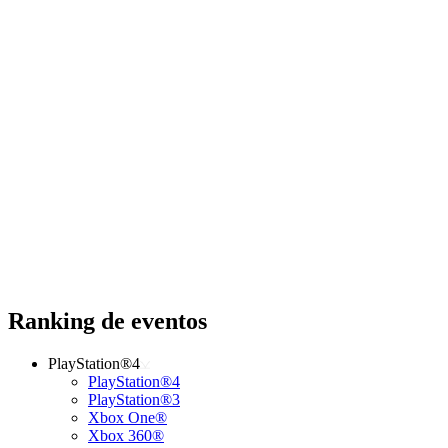
Ranking de eventos
PlayStation®4
PlayStation®4
PlayStation®3
Xbox One®
Xbox 360®