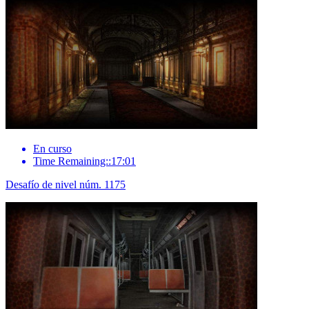
En curso
Time Remaining::17:01
Desafío de nivel núm. 1175