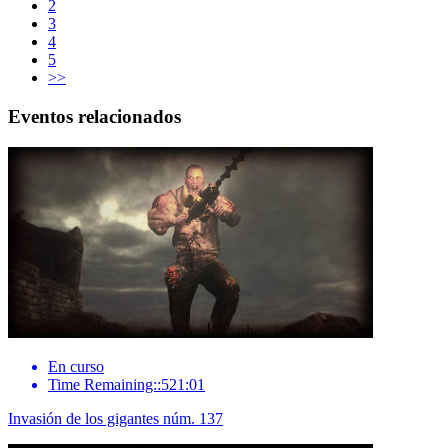
2
3
4
5
>>
Eventos relacionados
En curso
Time Remaining::521:01
Invasión de los gigantes núm. 137