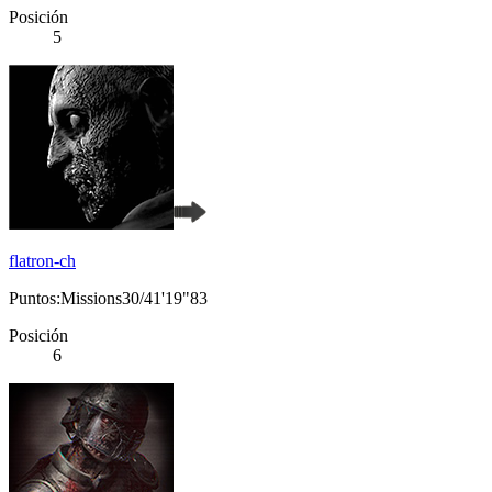
Posición
5
flatron-ch
Puntos:Missions30/41'19"83
Posición
6