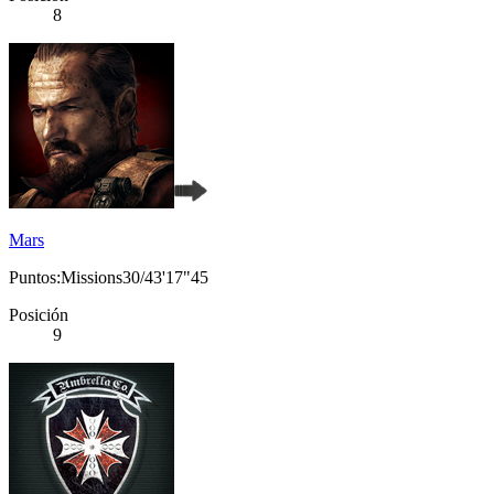
8
Mars
Puntos:Missions30/43'17"45
Posición
9