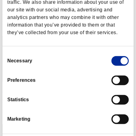
くぁwせdrftgyふじこlp
traffic. We also share information about your use of
our site with our social media, advertising and
Puntos:Missions30/40'32"46
analytics partners who may combine it with other
Posición
information that you’ve provided to them or that
1
they’ve collected from your use of their services.
Consent
Necessary
Selection
Preferences
2ko
Statistics
Puntos:Missions30/40'32"46
Posición
3
Marketing