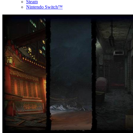
Steam
Nintendo Switch™