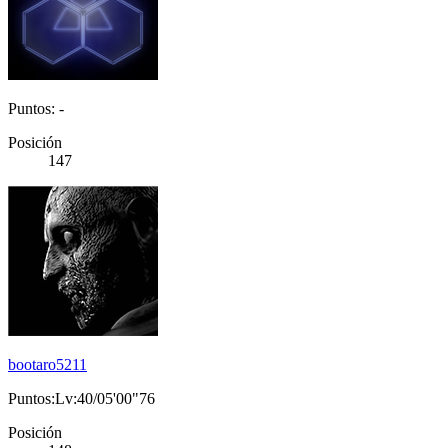
Puntos: -
Posición
147
bootaro5211
Puntos:Lv:40/05'00"76
Posición