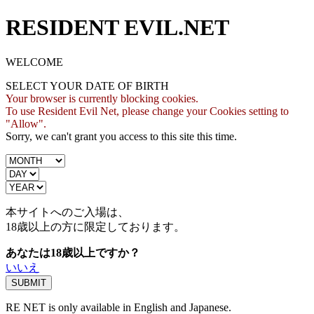
RESIDENT EVIL.NET
WELCOME
SELECT YOUR DATE OF BIRTH
Your browser is currently blocking cookies.
To use Resident Evil Net, please change your Cookies setting to
"Allow".
Sorry, we can't grant you access to this site this time.
本サイトへのご入場は、
18歳
以上の方に限定しております。
あなたは18歳以上ですか？
いいえ
RE NET is only available in English and Japanese.