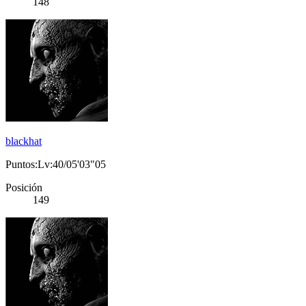
148
blackhat
Puntos:Lv:40/05'03"05
Posición
149