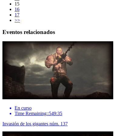
15
16
17
>>
Eventos relacionados
En curso
Time Remaining::549:35
Invasión de los gigantes núm. 137