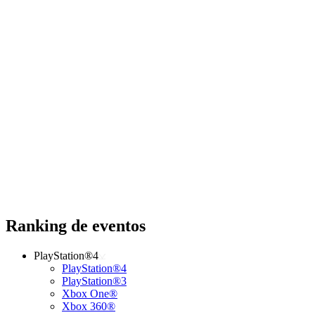
Ranking de eventos
PlayStation®4
PlayStation®4
PlayStation®3
Xbox One®
Xbox 360®