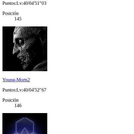
Puntos:Lv:40/04'51"03
Posición
145
Young-Morts2
Puntos:Lv:40/04'52"67
Posición
146