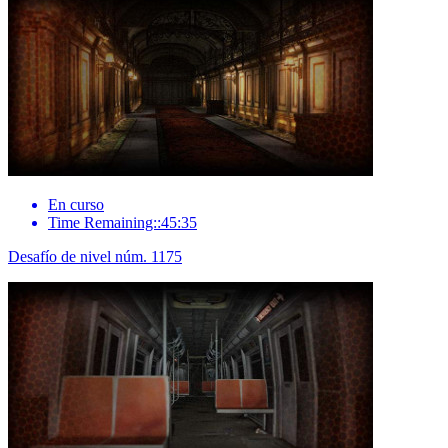
En curso
Time Remaining::45:35
Desafío de nivel núm. 1175