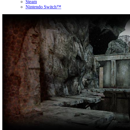
Steam
Nintendo Switch™