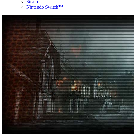
Steam
Nintendo Switch™