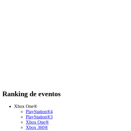
Ranking de eventos
Xbox One®
PlayStation®4
PlayStation®3
Xbox One®
Xbox 360®