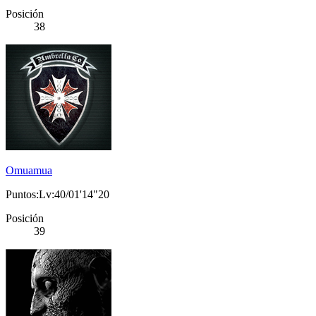
Posición
38
Omuamua
Puntos:Lv:40/01'14"20
Posición
39