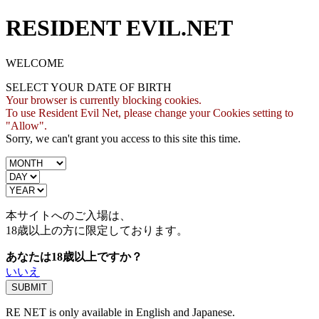
RESIDENT EVIL.NET
WELCOME
SELECT YOUR DATE OF BIRTH
Your browser is currently blocking cookies.
To use Resident Evil Net, please change your Cookies setting to
"Allow".
Sorry, we can't grant you access to this site this time.
本サイトへのご入場は、
18歳
以上の方に限定しております。
あなたは18歳以上ですか？
いいえ
RE NET is only available in English and Japanese.