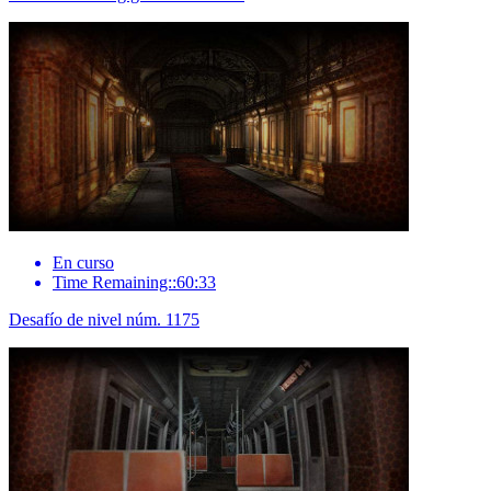
En curso
Time Remaining::60:33
Desafío de nivel núm. 1175