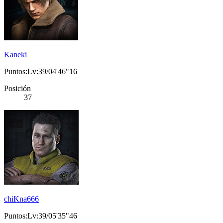
Kaneki
Puntos:Lv:39/04'46"16
Posición
37
chiKna666
Puntos:Lv:39/05'35"46