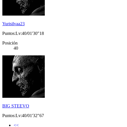
Yurisilvaa23
Puntos:Lv:40/01'30"18
Posición
40
BIG STEEVO
Puntos:Lv:40/01'32"67
<<