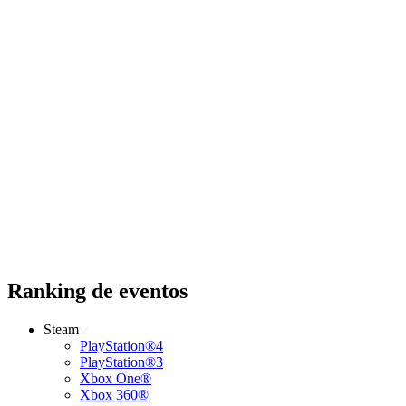
Ranking de eventos
Steam
PlayStation®4
PlayStation®3
Xbox One®
Xbox 360®