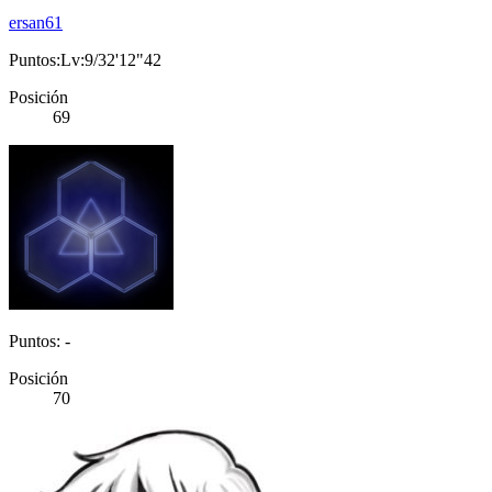
ersan61
Puntos:Lv:9/32'12"42
Posición
69
Puntos: -
Posición
70