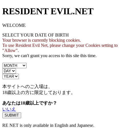
RESIDENT EVIL.NET
WELCOME
SELECT YOUR DATE OF BIRTH
Your browser is currently blocking cookies.
To use Resident Evil Net, please change your Cookies setting to
"Allow".
Sorry, we can't grant you access to this site this time.
本サイトへのご入場は、
18歳
以上の方に限定しております。
あなたは18歳以上ですか？
いいえ
RE NET is only available in English and Japanese.