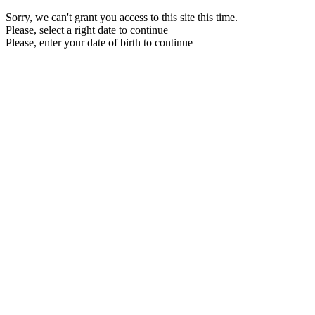
Sorry, we can't grant you access to this site this time.
Please, select a right date to continue
Please, enter your date of birth to continue