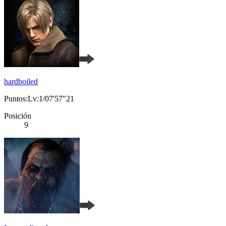
hardboiled
Puntos:Lv:1/07'57"21
Posición
9