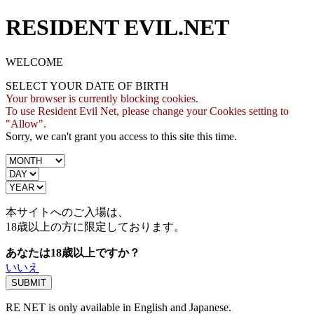
RESIDENT EVIL.NET
WELCOME
SELECT YOUR DATE OF BIRTH
Your browser is currently blocking cookies.
To use Resident Evil Net, please change your Cookies setting to
"Allow".
Sorry, we can't grant you access to this site this time.
本サイトへのご入場は、
18歳
以上の方に限定しております。
あなたは18歳以上ですか？
いいえ
RE NET is only available in English and Japanese.