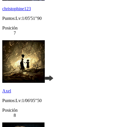
christophine123
Puntos:Lv:1/05'51"90
Posición
7
Axel
Puntos:Lv:1/06'05"50
Posición
8