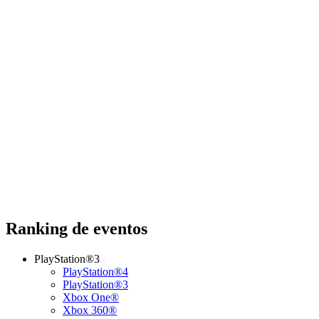
Ranking de eventos
PlayStation®3
PlayStation®4
PlayStation®3
Xbox One®
Xbox 360®