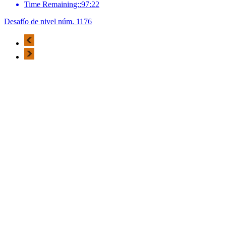
Time Remaining::97:22
Desafío de nivel núm. 1176