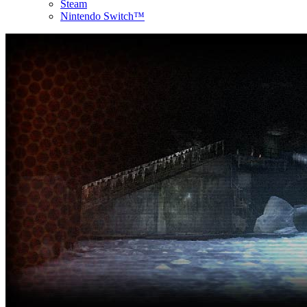
Steam
Nintendo Switch™