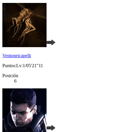
Ventoneicapelli
Puntos:Lv:1/05'21"11
Posición
6