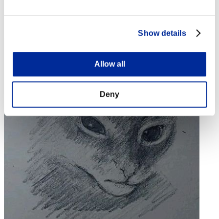
Posición
3
Show details
Allow all
Deny