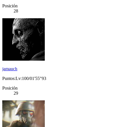
Posición
28
jamauch
Puntos:Lv:100/01'55"93
Posición
29