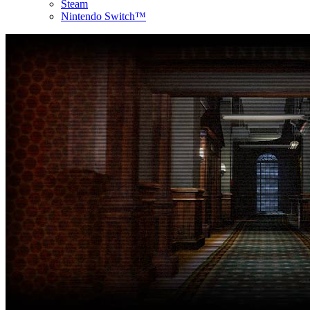
Steam
Nintendo Switch™