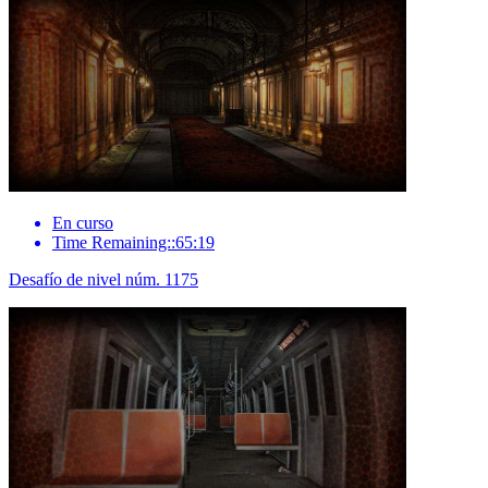
En curso
Time Remaining::65:19
Desafío de nivel núm. 1175