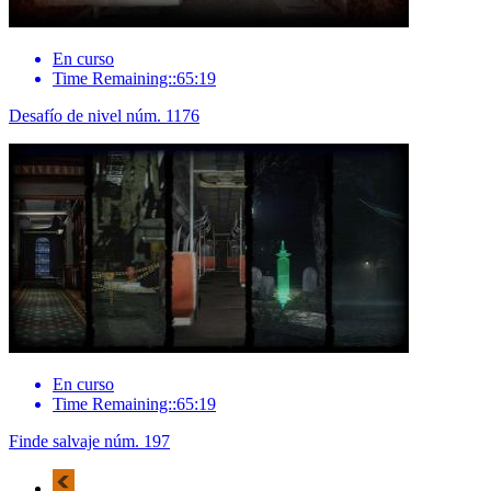
En curso
Time Remaining::65:19
Desafío de nivel núm. 1176
En curso
Time Remaining::65:19
Finde salvaje núm. 197