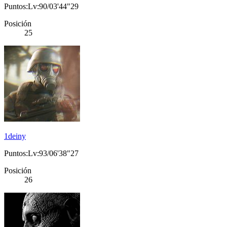
Puntos:Lv:90/03'44"29
Posición
25
1deiny
Puntos:Lv:93/06'38"27
Posición
26