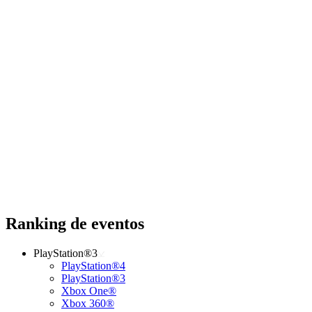
Ranking de eventos
PlayStation®3
PlayStation®4
PlayStation®3
Xbox One®
Xbox 360®