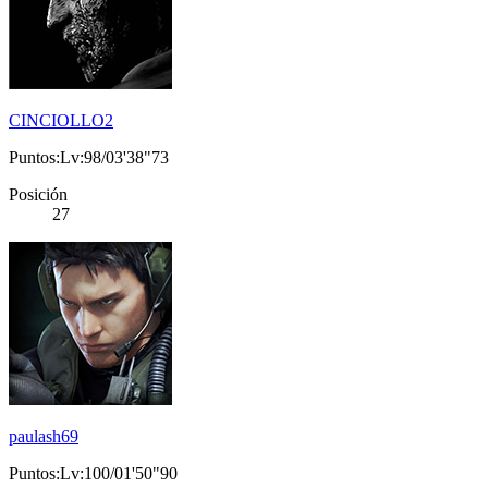
CINCIOLLO2
Puntos:Lv:98/03'38"73
Posición
27
paulash69
Puntos:Lv:100/01'50"90