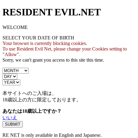
RESIDENT EVIL.NET
WELCOME
SELECT YOUR DATE OF BIRTH
Your browser is currently blocking cookies.
To use Resident Evil Net, please change your Cookies setting to
"Allow".
Sorry, we can't grant you access to this site this time.
本サイトへのご入場は、
18歳
以上の方に限定しております。
あなたは18歳以上ですか？
いいえ
RE NET is only available in English and Japanese.