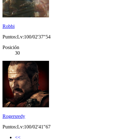
Robbi
Puntos:Lv:100/02'37"54
Posición
30
Rogersredy
Puntos:Lv:100/02'41"67
<<