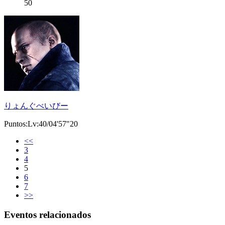
50
りょんぐべいびー
Puntos:Lv:40/04'57"20
<<
3
4
5
6
7
>>
Eventos relacionados