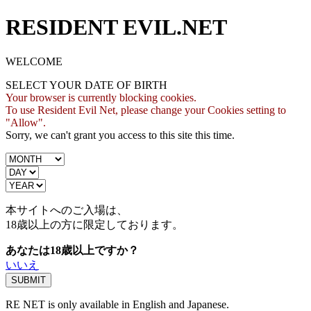
RESIDENT EVIL.NET
WELCOME
SELECT YOUR DATE OF BIRTH
Your browser is currently blocking cookies.
To use Resident Evil Net, please change your Cookies setting to
"Allow".
Sorry, we can't grant you access to this site this time.
本サイトへのご入場は、
18歳
以上の方に限定しております。
あなたは18歳以上ですか？
いいえ
RE NET is only available in English and Japanese.