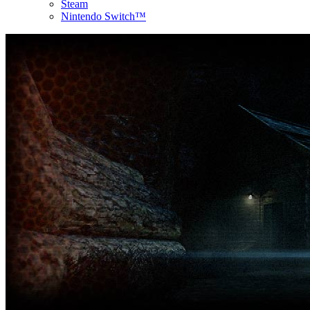
Steam
Nintendo Switch™