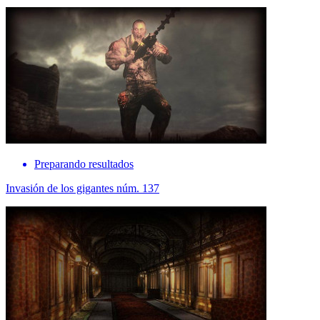
Preparando resultados
Invasión de los gigantes núm. 137