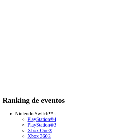
Ranking de eventos
Nintendo Switch™
PlayStation®4
PlayStation®3
Xbox One®
Xbox 360®