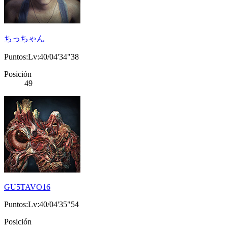
ちっちゃん
Puntos:Lv:40/04'34"38
Posición
49
GU5TAVO16
Puntos:Lv:40/04'35"54
Posición