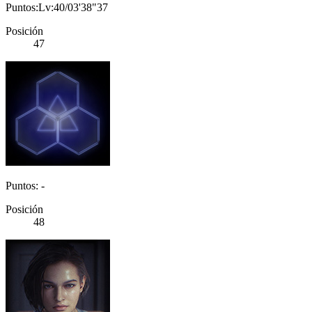
Puntos:Lv:40/03'38"37
Posición
47
Puntos: -
Posición
48