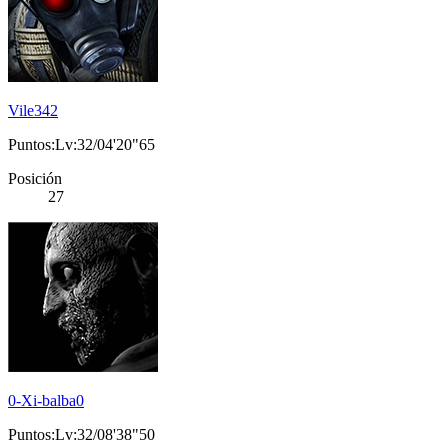
Vile342
Puntos:Lv:32/04'20"65
Posición
27
0-Xi-balba0
Puntos:Lv:32/08'38"50