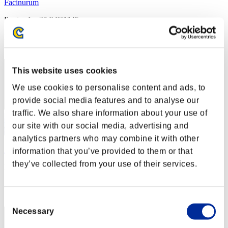
Facinurum
Puntos:Lv:25/04'31"45
Posición
22
This website uses cookies
We use cookies to personalise content and ads, to
provide social media features and to analyse our
traffic. We also share information about your use of
our site with our social media, advertising and
analytics partners who may combine it with other
AnotherLime9547
information that you’ve provided to them or that
they’ve collected from your use of their services.
Puntos:Lv:25/09'48"10
Posición
23
Consent
Necessary
Selection