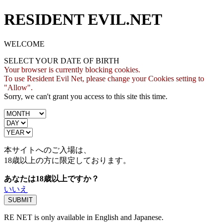
RESIDENT EVIL.NET
WELCOME
SELECT YOUR DATE OF BIRTH
Your browser is currently blocking cookies.
To use Resident Evil Net, please change your Cookies setting to
"Allow".
Sorry, we can't grant you access to this site this time.
本サイトへのご入場は、
18歳
以上の方に限定しております。
あなたは18歳以上ですか？
いいえ
RE NET is only available in English and Japanese.