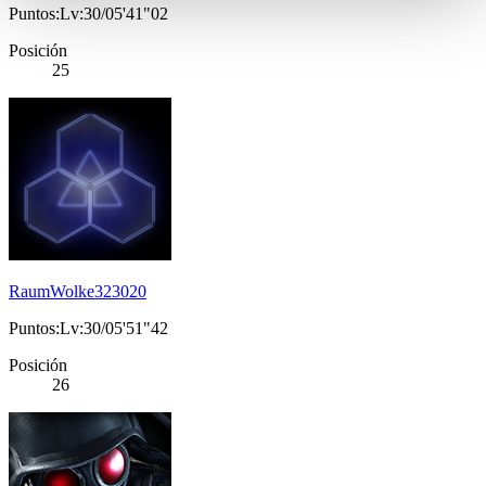
Puntos:Lv:30/05'41"02
Posición
25
RaumWolke323020
Puntos:Lv:30/05'51"42
Posición
26