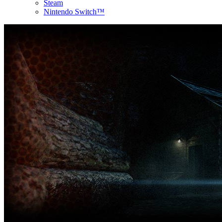
Steam
Nintendo Switch™