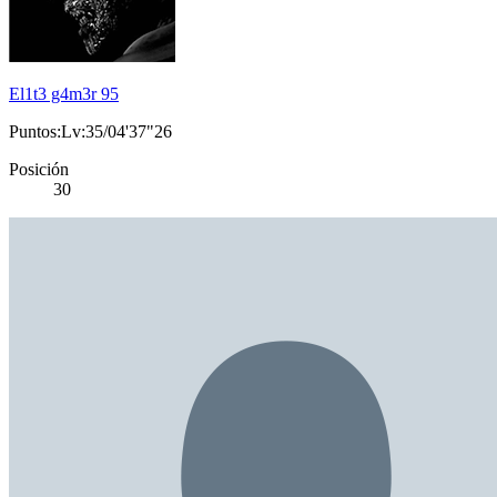
El1t3 g4m3r 95
Puntos:Lv:35/04'37"26
Posición
30