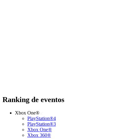
Ranking de eventos
Xbox One®
PlayStation®4
PlayStation®3
Xbox One®
Xbox 360®