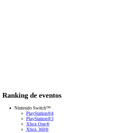
Ranking de eventos
Nintendo Switch™
PlayStation®4
PlayStation®3
Xbox One®
Xbox 360®