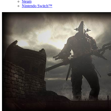
Steam
Nintendo Switch™