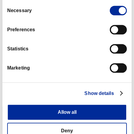
Consent
Posición
Necessary
Selection
52
Preferences
Statistics
Marketing
ひなた
Puntos:1726734
Show details
Posición
53
Allow all
Deny