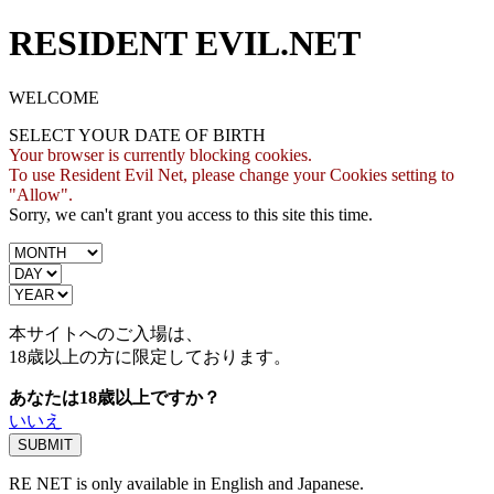
RESIDENT EVIL.NET
WELCOME
SELECT YOUR DATE OF BIRTH
Your browser is currently blocking cookies.
To use Resident Evil Net, please change your Cookies setting to
"Allow".
Sorry, we can't grant you access to this site this time.
本サイトへのご入場は、
18歳
以上の方に限定しております。
あなたは18歳以上ですか？
いいえ
RE NET is only available in English and Japanese.