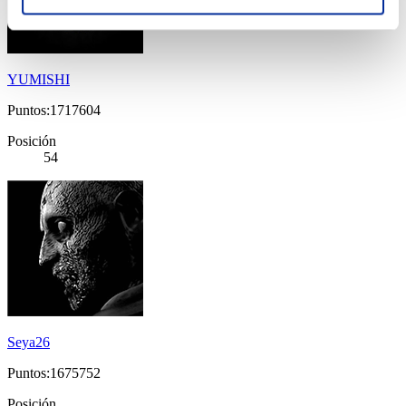
YUMISHI
Puntos:1717604
Posición
54
Seya26
Puntos:1675752
Posición