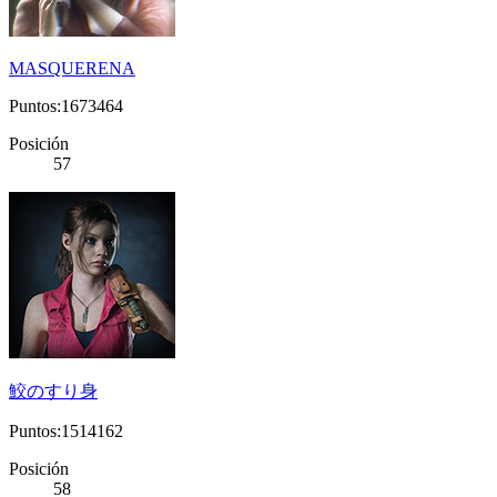
MASQUERENA
Puntos:1673464
Posición
57
鮫のすり身
Puntos:1514162
Posición
58