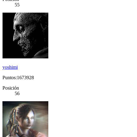
55
yoshimi
Puntos:1673928
Posición
56