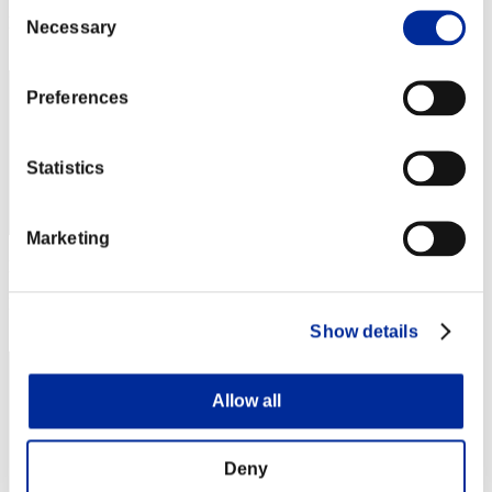
Consent
Posición
Necessary
Selection
12
Preferences
Statistics
Marketing
Puntos: -
Posición
13
Show details
Allow all
Deny