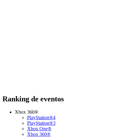
Ranking de eventos
Xbox 360®
PlayStation®4
PlayStation®3
Xbox One®
Xbox 360®