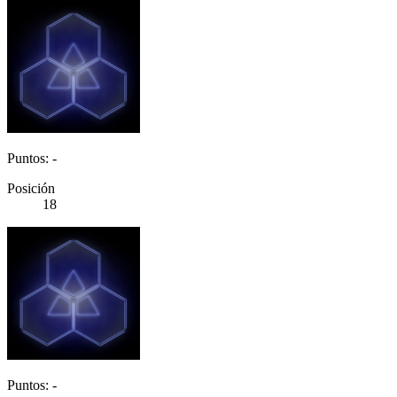
Puntos: -
Posición
18
Puntos: -