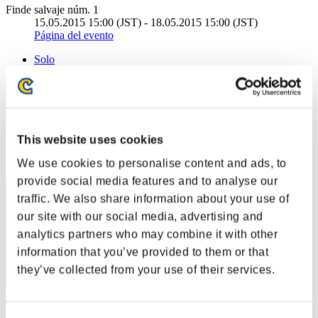
Finde salvaje núm. 1
15.05.2015 15:00 (JST) - 18.05.2015 15:00 (JST)
Página del evento
Solo
Cooperativo
(Los rankings se actualizan cada 6 horas.)
Rankings
This website uses cookies
Posición
We use cookies to personalise content and ads, to
11
provide social media features and to analyse our
traffic. We also share information about your use of
our site with our social media, advertising and
analytics partners who may combine it with other
information that you’ve provided to them or that
they’ve collected from your use of their services.
Puntos: -