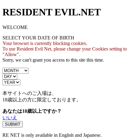
RESIDENT EVIL.NET
WELCOME
SELECT YOUR DATE OF BIRTH
Your browser is currently blocking cookies.
To use Resident Evil Net, please change your Cookies setting to
"Allow".
Sorry, we can't grant you access to this site this time.
本サイトへのご入場は、
18歳
以上の方に限定しております。
あなたは18歳以上ですか？
いいえ
RE NET is only available in English and Japanese.