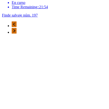
En curso
Time Remaining::21:54
Finde salvaje núm. 197