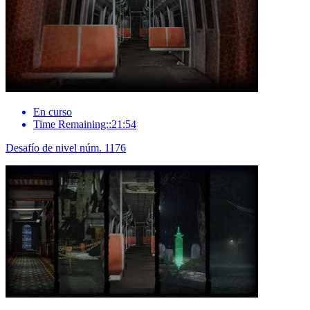
En curso
Time Remaining::21:54
Desafío de nivel núm. 1176