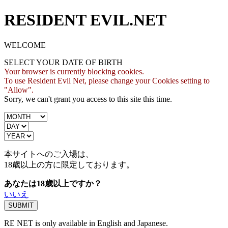
RESIDENT EVIL.NET
WELCOME
SELECT YOUR DATE OF BIRTH
Your browser is currently blocking cookies.
To use Resident Evil Net, please change your Cookies setting to
"Allow".
Sorry, we can't grant you access to this site this time.
本サイトへのご入場は、
18歳
以上の方に限定しております。
あなたは18歳以上ですか？
いいえ
RE NET is only available in English and Japanese.