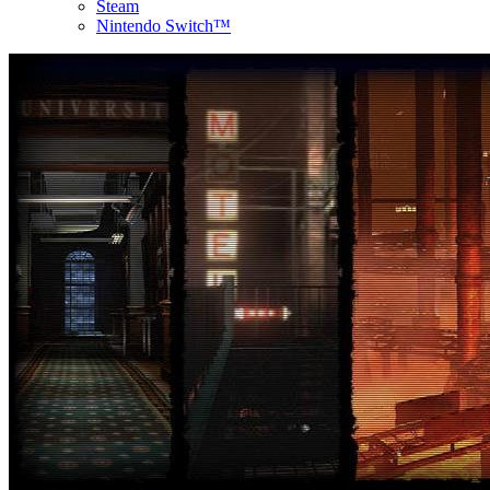
Steam
Nintendo Switch™