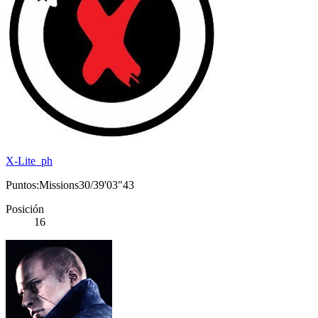
X-Lite_ph
Puntos:Missions30/39'03"43
Posición
16