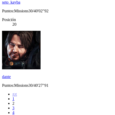
seto_kayba
Puntos:Missions30/40'02"92
Posición
20
dante
Puntos:Missions30/40'27"91
<<
1
2
3
4