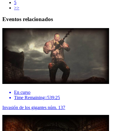
5
>>
Eventos relacionados
En curso
Time Remaining::539:25
Invasión de los gigantes núm. 137