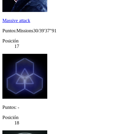
Massive attack
Puntos:Missions30/39'37"91
Posición
17
Puntos: -
Posición
18