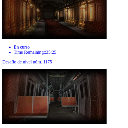
En curso
Time Remaining::35:25
Desafío de nivel núm. 1175