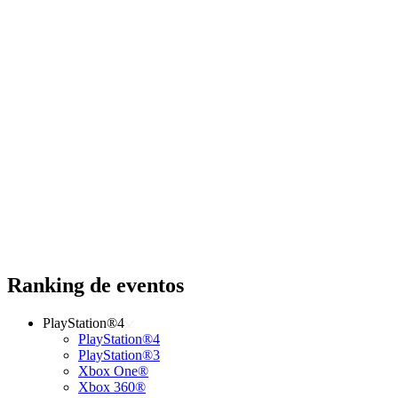
Ranking de eventos
PlayStation®4
PlayStation®4
PlayStation®3
Xbox One®
Xbox 360®