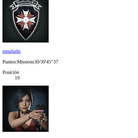
ninufarlis
Puntos:Missions30/39'45"37
Posición
19