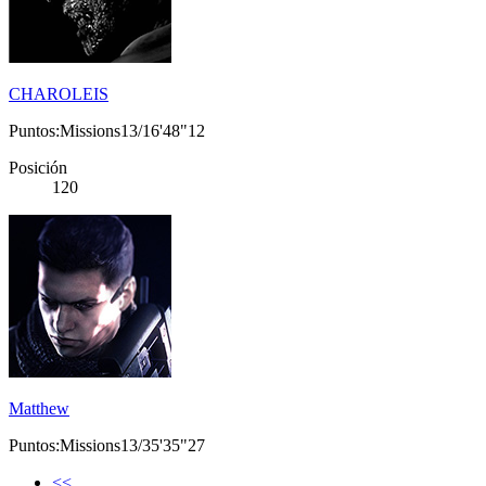
CHAROLEIS
Puntos:Missions13/16'48"12
Posición
120
Matthew
Puntos:Missions13/35'35"27
<<