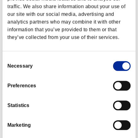
ヘドロ
traffic. We also share information about your use of
Puntos:Missions17/56'22"03
our site with our social media, advertising and
analytics partners who may combine it with other
Posición
112
information that you’ve provided to them or that
they’ve collected from your use of their services.
Consent
Necessary
Selection
Preferences
Rorschach2581
Puntos:Missions17/58'14"34
Statistics
Posición
112
Marketing