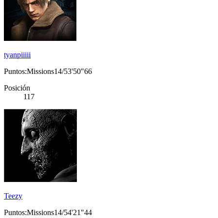
tyanpiiiii
Puntos:Missions14/53'50"66
Posición
117
Teezy
Puntos:Missions14/54'21"44