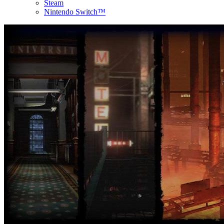
Steam
Nintendo Switch™