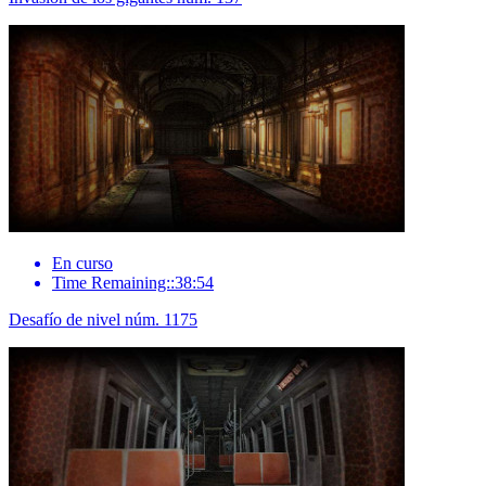
En curso
Time Remaining::38:54
Desafío de nivel núm. 1175