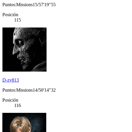
Puntos:Missions15/57'19"55
Posición
115
D-zy813
Puntos:Missions14/50'14"32
Posición
116