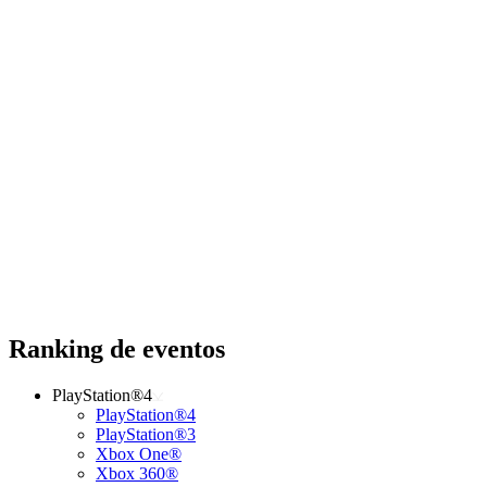
Ranking de eventos
PlayStation®4
PlayStation®4
PlayStation®3
Xbox One®
Xbox 360®