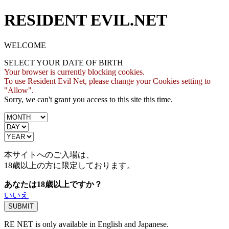
RESIDENT EVIL.NET
WELCOME
SELECT YOUR DATE OF BIRTH
Your browser is currently blocking cookies.
To use Resident Evil Net, please change your Cookies setting to
"Allow".
Sorry, we can't grant you access to this site this time.
本サイトへのご入場は、
18歳
以上の方に限定しております。
あなたは18歳以上ですか？
いいえ
RE NET is only available in English and Japanese.