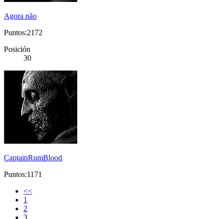
Agora não
Puntos:2172
Posición
30
CaptainRumBlood
Puntos:1171
<<
1
2
3