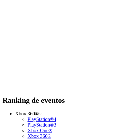
Ranking de eventos
Xbox 360®
PlayStation®4
PlayStation®3
Xbox One®
Xbox 360®