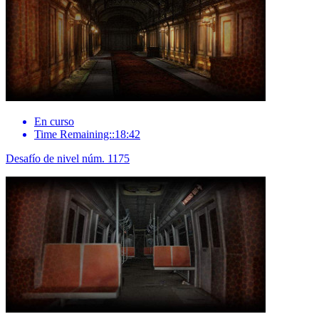
En curso
Time Remaining::18:42
Desafío de nivel núm. 1175