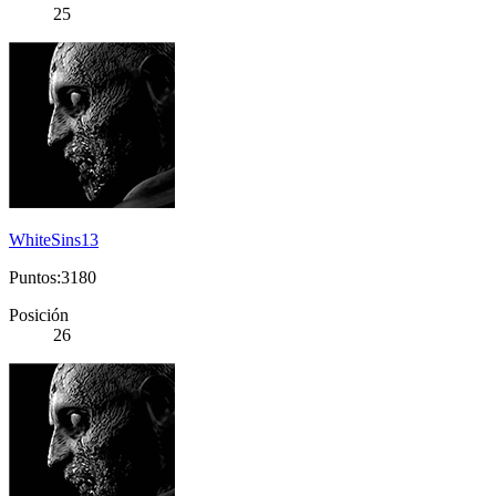
25
WhiteSins13
Puntos:3180
Posición
26