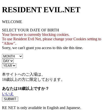
RESIDENT EVIL.NET
WELCOME
SELECT YOUR DATE OF BIRTH
Your browser is currently blocking cookies.
To use Resident Evil Net, please change your Cookies setting to
"Allow".
Sorry, we can't grant you access to this site this time.
本サイトへのご入場は、
18歳
以上の方に限定しております。
あなたは18歳以上ですか？
いいえ
RE NET is only available in English and Japanese.