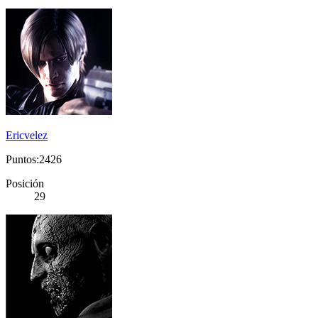
Ericvelez
Puntos:2426
Posición
29