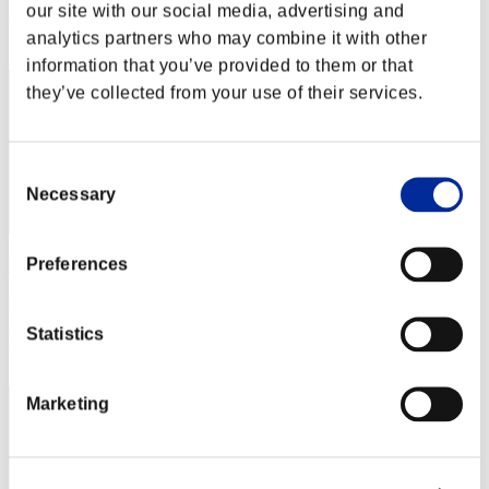
our site with our social media, advertising and
Posición
analytics partners who may combine it with other
22
information that you’ve provided to them or that
they’ve collected from your use of their services.
Consent
Necessary
Selection
Preferences
Evertonsilva2019
Puntos:6888
Statistics
Posición
23
Marketing