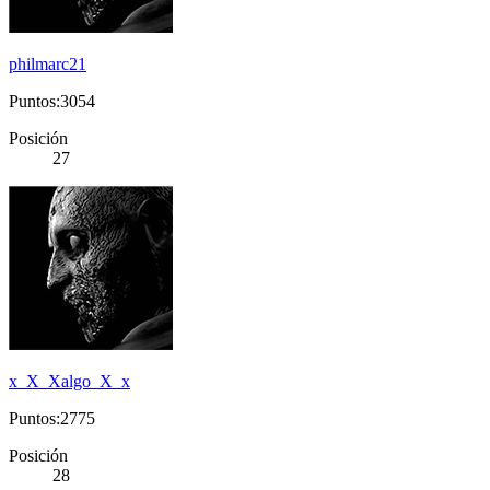
philmarc21
Puntos:3054
Posición
27
x_X_Xalgo_X_x
Puntos:2775
Posición
28