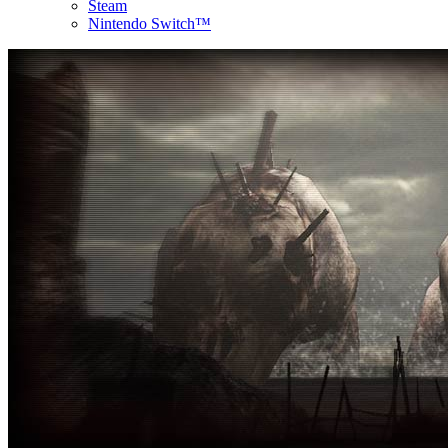
Steam
Nintendo Switch™