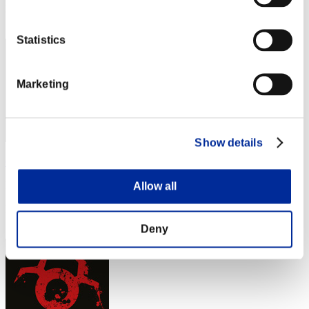
Posición
3
Statistics
Marketing
Show details
OHOTNIK3319_
Puntos:22771270
Allow all
Posición
4
Deny