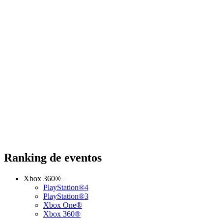
Ranking de eventos
Xbox 360®
PlayStation®4
PlayStation®3
Xbox One®
Xbox 360®