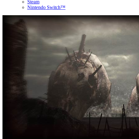
Steam
Nintendo Switch™