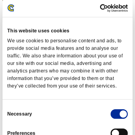
This website uses cookies
Crown of R
We use cookies to personalise content and ads, to
Puntos:26971980
provide social media features and to analyse our
Posición
traffic. We also share information about your use of
2
our site with our social media, advertising and
analytics partners who may combine it with other
information that you’ve provided to them or that
they’ve collected from your use of their services.
Consent
Necessary
Selection
Gotdamnt
Puntos:26731866
Preferences