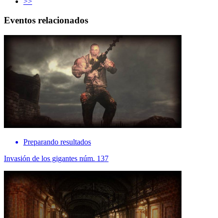
>>
Eventos relacionados
Preparando resultados
Invasión de los gigantes núm. 137