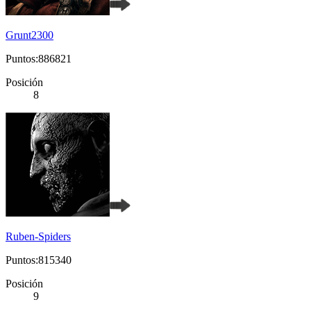
Grunt2300
Puntos:886821
Posición
8
Ruben-Spiders
Puntos:815340
Posición
9