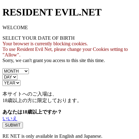
RESIDENT EVIL.NET
WELCOME
SELECT YOUR DATE OF BIRTH
Your browser is currently blocking cookies.
To use Resident Evil Net, please change your Cookies setting to
"Allow".
Sorry, we can't grant you access to this site this time.
本サイトへのご入場は、
18歳
以上の方に限定しております。
あなたは18歳以上ですか？
いいえ
RE NET is only available in English and Japanese.