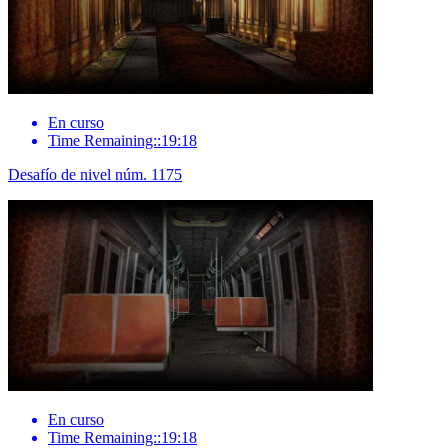
En curso
Time Remaining::19:18
Desafío de nivel núm. 1175
En curso
Time Remaining::19:18