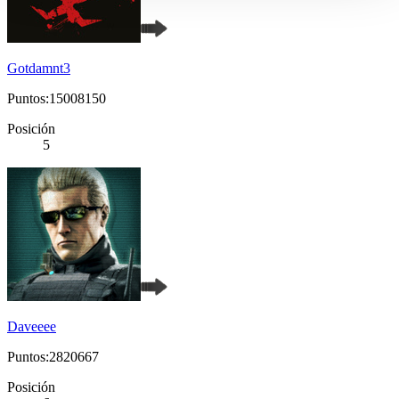
Gotdamnt3
Puntos:15008150
Posición
5
Daveeee
Puntos:2820667
Posición