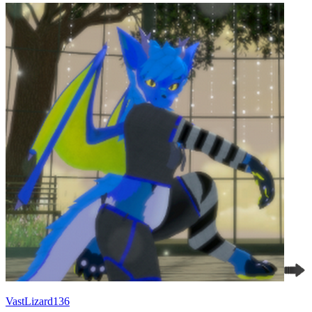
VastLizard136