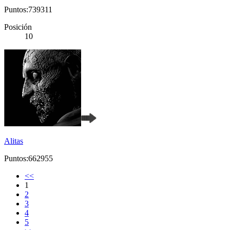
Puntos:739311
Posición
10
Alitas
Puntos:662955
<<
1
2
3
4
5