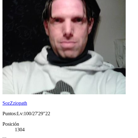
SozZziopath
Puntos:Lv:100/27'29"22
Posición
1304