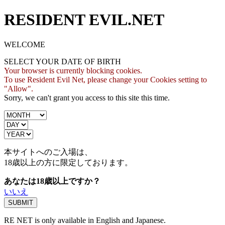
RESIDENT EVIL.NET
WELCOME
SELECT YOUR DATE OF BIRTH
Your browser is currently blocking cookies.
To use Resident Evil Net, please change your Cookies setting to
"Allow".
Sorry, we can't grant you access to this site this time.
本サイトへのご入場は、
18歳
以上の方に限定しております。
あなたは18歳以上ですか？
いいえ
RE NET is only available in English and Japanese.