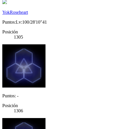
YokRoseheart
Puntos:Lv:100/28'10"41
Posición
1305
Puntos: -
Posición
1306