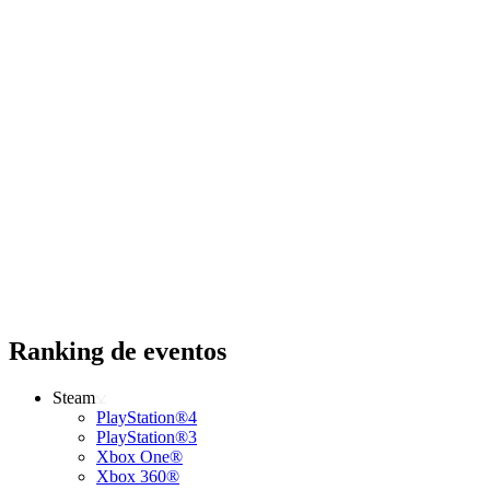
Ranking de eventos
Steam
PlayStation®4
PlayStation®3
Xbox One®
Xbox 360®