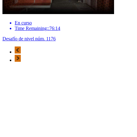
En curso
Time Remaining::76:14
Desafío de nivel núm. 1176