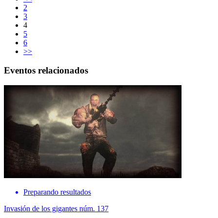
2
3
4
5
6
>>
Eventos relacionados
Preparando resultados
Invasión de los gigantes núm. 137