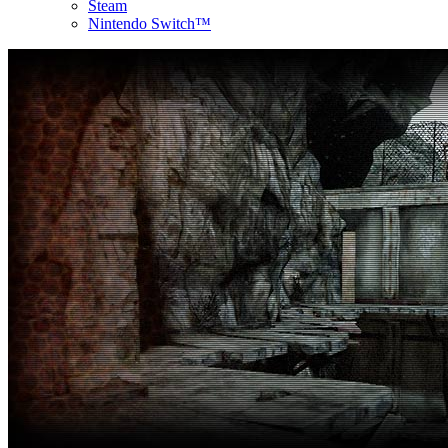
Steam
Nintendo Switch™