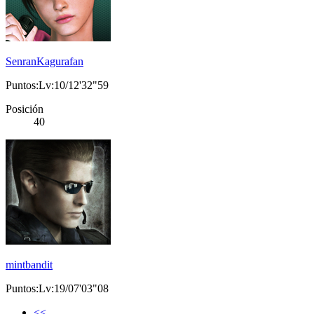
SenranKagurafan
Puntos:Lv:10/12'32"59
Posición
40
mintbandit
Puntos:Lv:19/07'03"08
<<