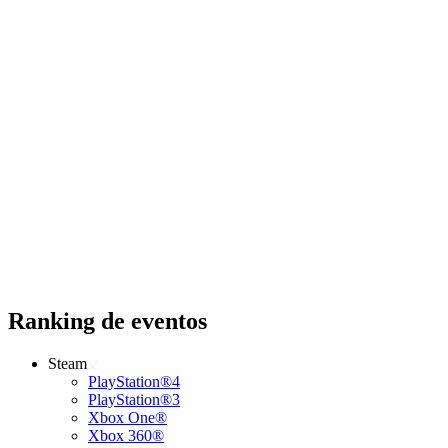
Ranking de eventos
Steam
PlayStation®4
PlayStation®3
Xbox One®
Xbox 360®