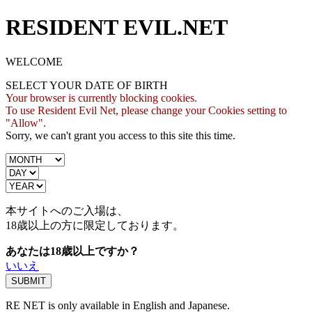
RESIDENT EVIL.NET
WELCOME
SELECT YOUR DATE OF BIRTH
Your browser is currently blocking cookies.
To use Resident Evil Net, please change your Cookies setting to
"Allow".
Sorry, we can't grant you access to this site this time.
本サイトへのご入場は、
18歳
以上の方に限定しております。
あなたは18歳以上ですか？
いいえ
RE NET is only available in English and Japanese.