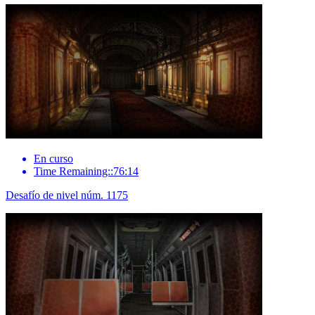
En curso
Time Remaining::76:14
Desafío de nivel núm. 1175