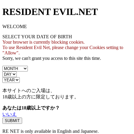
RESIDENT EVIL.NET
WELCOME
SELECT YOUR DATE OF BIRTH
Your browser is currently blocking cookies.
To use Resident Evil Net, please change your Cookies setting to
"Allow".
Sorry, we can't grant you access to this site this time.
本サイトへのご入場は、
18歳
以上の方に限定しております。
あなたは18歳以上ですか？
いいえ
RE NET is only available in English and Japanese.