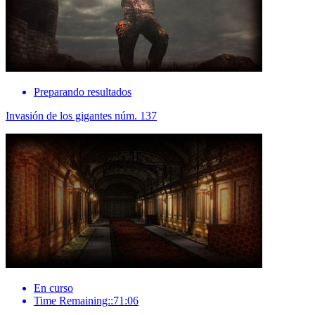
Preparando resultados
Invasión de los gigantes núm. 137
En curso
Time Remaining::71:06