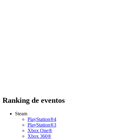
Ranking de eventos
Steam
PlayStation®4
PlayStation®3
Xbox One®
Xbox 360®