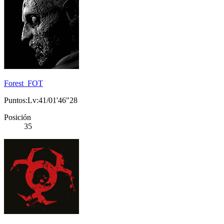
Forest_FOT
Puntos:Lv:41/01'46"28
Posición
35