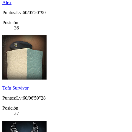
Alex
Puntos:Lv:60/05'20"90
Posición
36
Tofu Survivor
Puntos:Lv:60/06'59"28
Posición
37