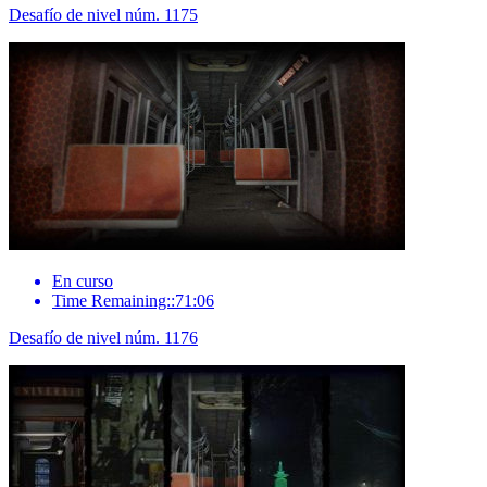
Desafío de nivel núm. 1175
En curso
Time Remaining::71:06
Desafío de nivel núm. 1176