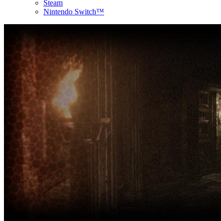
Steam
Nintendo Switch™