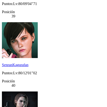
Puntos:Lv:80/09'04"71
Posición
39
SenranKagurafan
Puntos:Lv:80/12'01"02
Posición
40