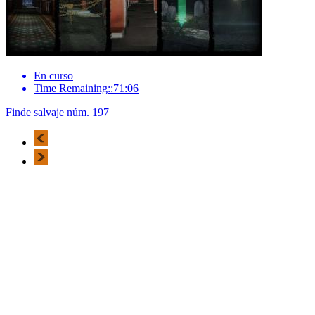
En curso
Time Remaining::71:06
Finde salvaje núm. 197