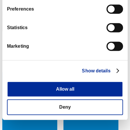
Preferences
Statistics
Alex
Marketing
Puntos:Lv:20/05'22"11
Posición
24
Show details
Allow all
Deny