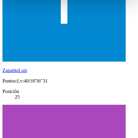
ZapatitoLuis
Puntos:Lv:40/18'56"31
Posición
25