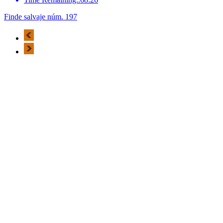
Finde salvaje núm. 197