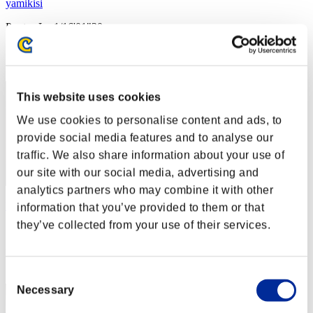
yamikisi
Puntos:Lv:1/16'01"30
Posición
22
This website uses cookies
We use cookies to personalise content and ads, to
provide social media features and to analyse our
traffic. We also share information about your use of
our site with our social media, advertising and
analytics partners who may combine it with other
Diamond-Libra
information that you’ve provided to them or that
they’ve collected from your use of their services.
Puntos:Lv:19/10'41"13
Posición
23
Consent
Necessary
Selection