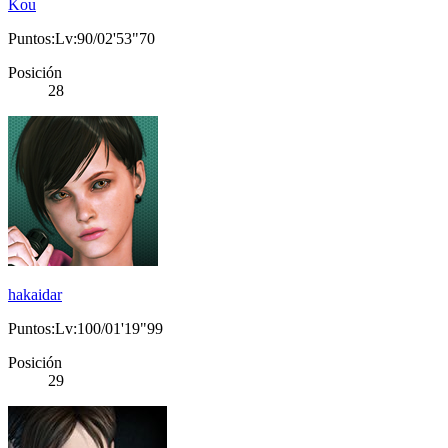
Kou
Puntos:Lv:90/02'53"70
Posición
28
hakaidar
Puntos:Lv:100/01'19"99
Posición
29