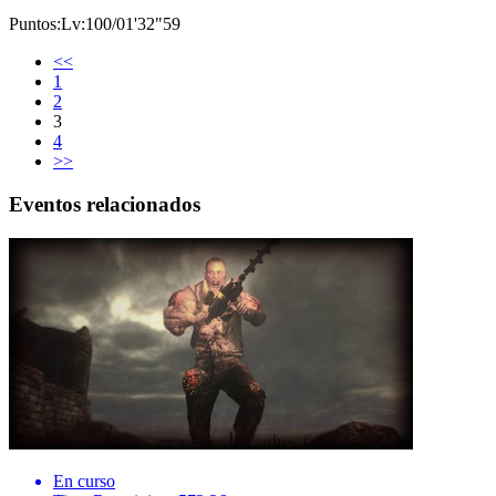
Puntos:Lv:100/01'32"59
<<
1
2
3
4
>>
Eventos relacionados
En curso