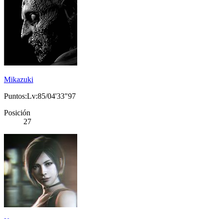
Mikazuki
Puntos:Lv:85/04'33"97
Posición
27