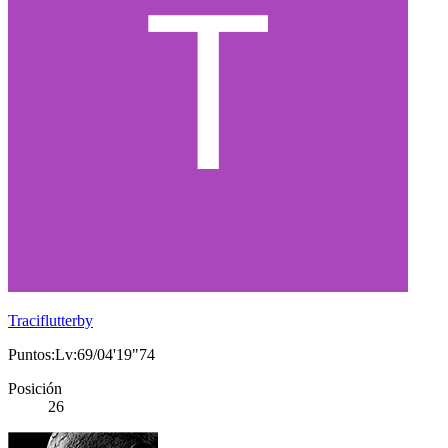
Traciflutterby
Puntos:Lv:69/04'19"74
Posición
26