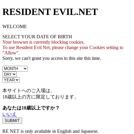
RESIDENT EVIL.NET
WELCOME
SELECT YOUR DATE OF BIRTH
Your browser is currently blocking cookies.
To use Resident Evil Net, please change your Cookies setting to
"Allow".
Sorry, we can't grant you access to this site this time.
本サイトへのご入場は、
18歳
以上の方に限定しております。
あなたは18歳以上ですか？
いいえ
RE NET is only available in English and Japanese.