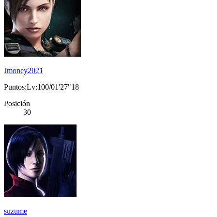
Jmoney2021
Puntos:Lv:100/01'27"18
Posición
30
suzume