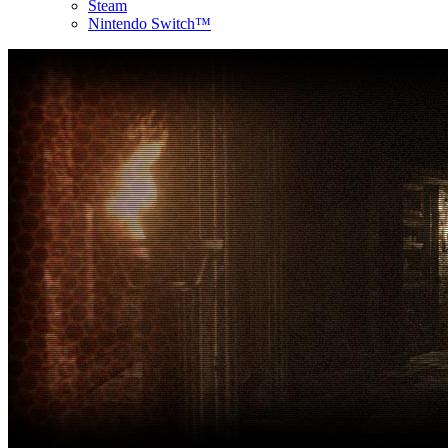
Steam
Nintendo Switch™