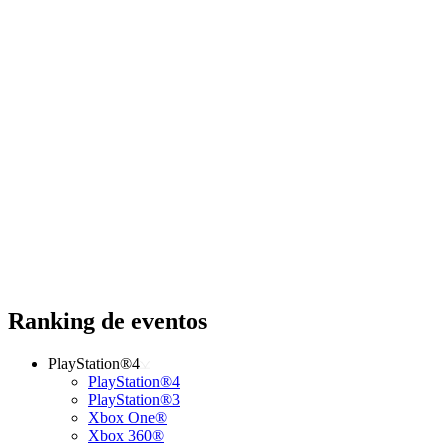
Ranking de eventos
PlayStation®4
PlayStation®4
PlayStation®3
Xbox One®
Xbox 360®