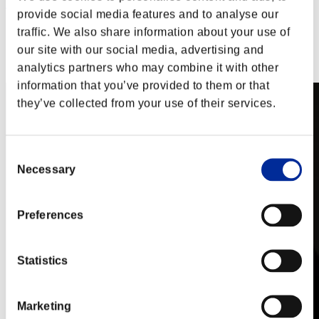
DemacolFMZ
provide social media features and to analyse our
Puntos:Lv:80/04'06"84
traffic. We also share information about your use of
our site with our social media, advertising and
Posición
142
analytics partners who may combine it with other
information that you’ve provided to them or that
they’ve collected from your use of their services.
Consent
Necessary
Selection
Preferences
Statistics
Marketing