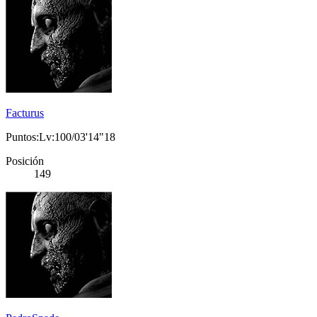
Facturus
Puntos:Lv:100/03'14"18
Posición
149