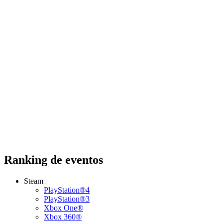
Ranking de eventos
Steam
PlayStation®4
PlayStation®3
Xbox One®
Xbox 360®