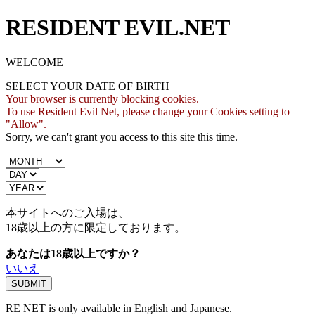
RESIDENT EVIL.NET
WELCOME
SELECT YOUR DATE OF BIRTH
Your browser is currently blocking cookies.
To use Resident Evil Net, please change your Cookies setting to
"Allow".
Sorry, we can't grant you access to this site this time.
本サイトへのご入場は、
18歳
以上の方に限定しております。
あなたは18歳以上ですか？
いいえ
RE NET is only available in English and Japanese.