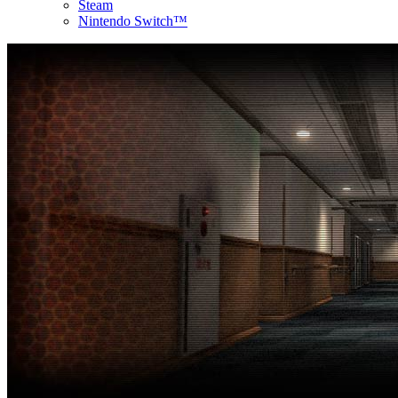
Steam
Nintendo Switch™