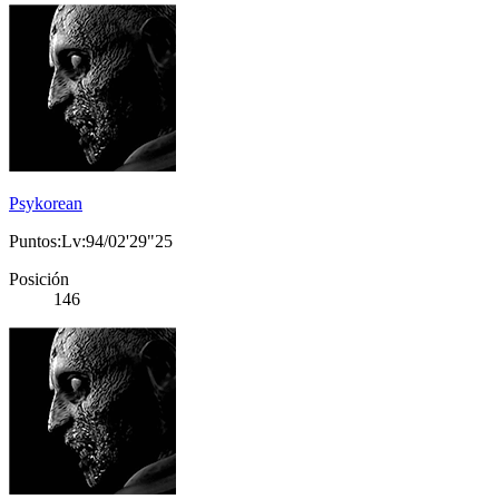
Psykorean
Puntos:Lv:94/02'29"25
Posición
146