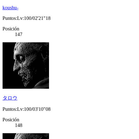
koushu-
Puntos:Lv:100/02'21"18
Posición
147
タロウ
Puntos:Lv:100/03'10"08
Posición
148