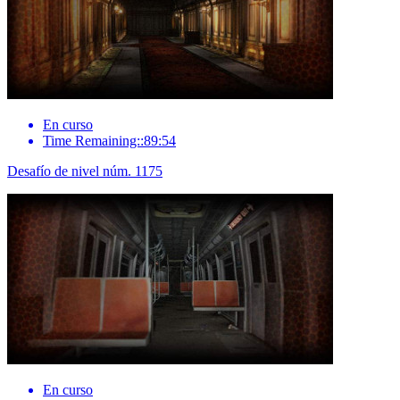
En curso
Time Remaining::89:54
Desafío de nivel núm. 1175
En curso