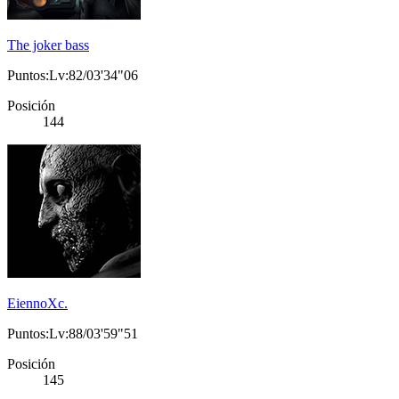
The joker bass
Puntos:Lv:82/03'34"06
Posición
144
EiennoXc.
Puntos:Lv:88/03'59"51
Posición
145