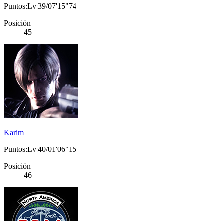
Puntos:Lv:39/07'15"74
Posición
45
Karim
Puntos:Lv:40/01'06"15
Posición
46