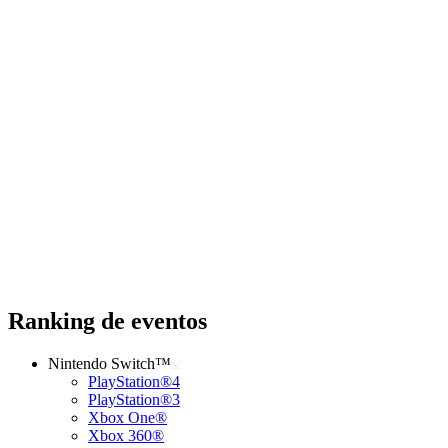
Ranking de eventos
Nintendo Switch™
PlayStation®4
PlayStation®3
Xbox One®
Xbox 360®