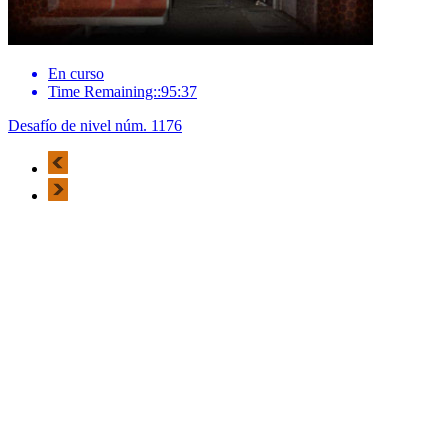
En curso
Time Remaining::95:37
Desafío de nivel núm. 1176