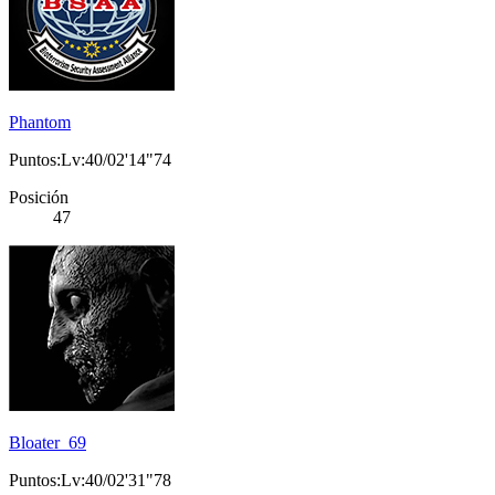
Phantom
Puntos:Lv:40/02'14"74
Posición
47
Bloater_69
Puntos:Lv:40/02'31"78