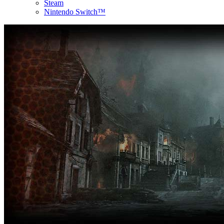
Steam
Nintendo Switch™