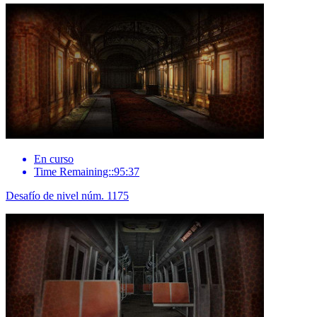
En curso
Time Remaining::95:37
Desafío de nivel núm. 1175