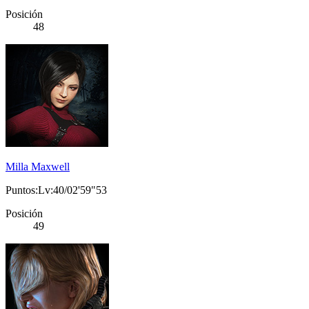
Posición
48
Milla Maxwell
Puntos:Lv:40/02'59"53
Posición
49