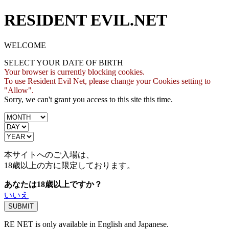
RESIDENT EVIL.NET
WELCOME
SELECT YOUR DATE OF BIRTH
Your browser is currently blocking cookies.
To use Resident Evil Net, please change your Cookies setting to
"Allow".
Sorry, we can't grant you access to this site this time.
本サイトへのご入場は、
18歳
以上の方に限定しております。
あなたは18歳以上ですか？
いいえ
RE NET is only available in English and Japanese.