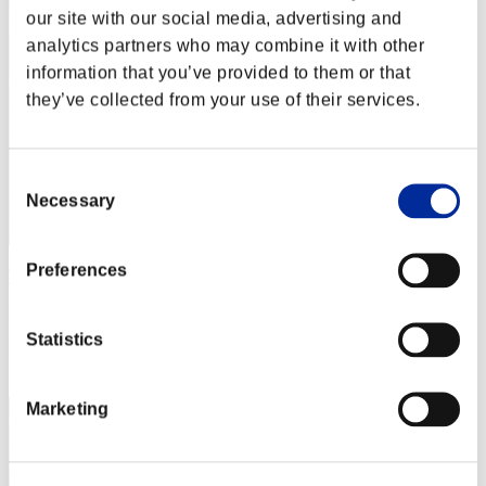
our site with our social media, advertising and
analytics partners who may combine it with other
information that you’ve provided to them or that
they’ve collected from your use of their services.
Consent
Necessary
Selection
Preferences
Tatuo2525
Puntos:Lv:10/06'37"49
Statistics
Posición
22
Marketing