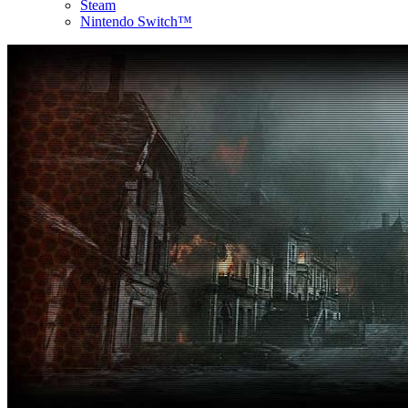
Steam
Nintendo Switch™