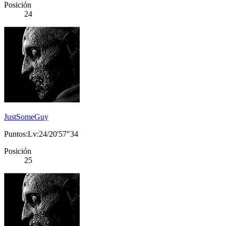
Posición
24
JustSomeGuy
Puntos:Lv:24/20'57"34
Posición
25