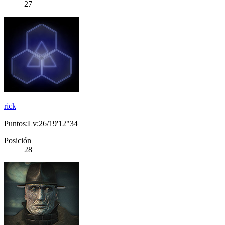
27
rick
Puntos:Lv:26/19'12"34
Posición
28