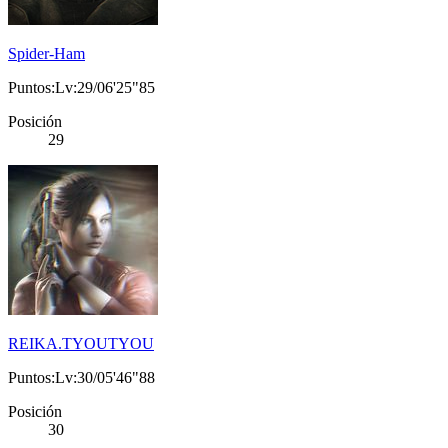
Spider-Ham
Puntos:Lv:29/06'25"85
Posición
29
REIKA.TYOUTYOU
Puntos:Lv:30/05'46"88
Posición
30