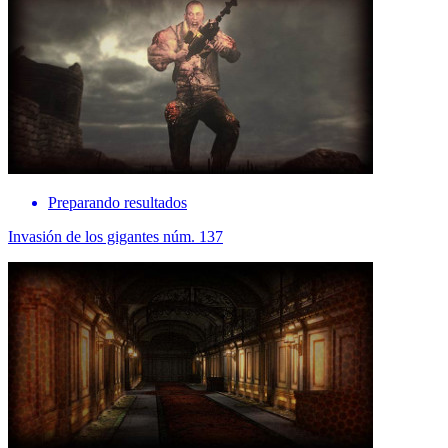
Preparando resultados
Invasión de los gigantes núm. 137