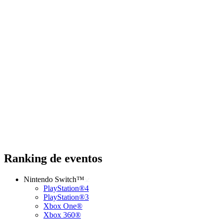
Ranking de eventos
Nintendo Switch™
PlayStation®4
PlayStation®3
Xbox One®
Xbox 360®