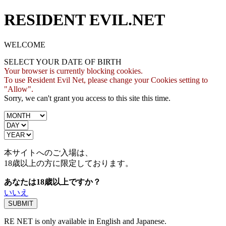
RESIDENT EVIL.NET
WELCOME
SELECT YOUR DATE OF BIRTH
Your browser is currently blocking cookies.
To use Resident Evil Net, please change your Cookies setting to
"Allow".
Sorry, we can't grant you access to this site this time.
本サイトへのご入場は、
18歳
以上の方に限定しております。
あなたは18歳以上ですか？
いいえ
RE NET is only available in English and Japanese.