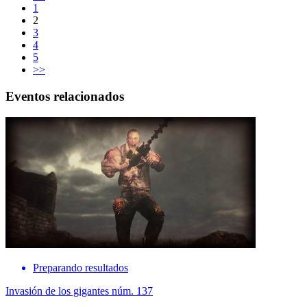
1
2
3
4
5
>>
Eventos relacionados
Preparando resultados
Invasión de los gigantes núm. 137