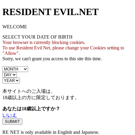
RESIDENT EVIL.NET
WELCOME
SELECT YOUR DATE OF BIRTH
Your browser is currently blocking cookies.
To use Resident Evil Net, please change your Cookies setting to
"Allow".
Sorry, we can't grant you access to this site this time.
本サイトへのご入場は、
18歳
以上の方に限定しております。
あなたは18歳以上ですか？
いいえ
RE NET is only available in English and Japanese.