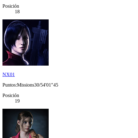
Posición
18
NX01
Puntos:Missions30/54'01"45
Posición
19