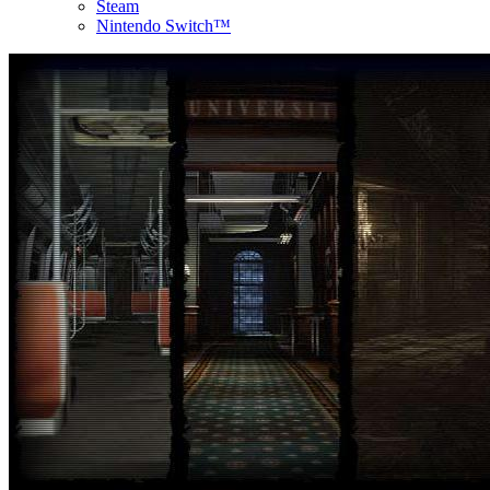
Steam
Nintendo Switch™