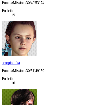
Puntos:Missions30/49'53"74
Posición
15
scorpion_ka
Puntos:Missions30/51'49"59
Posición
16