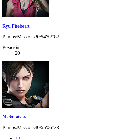
Ryu Fireheart
Puntos:Missions30/54'52"82
Posición
20
NickGatsby
Puntos:Missions30/55'06"38
<<