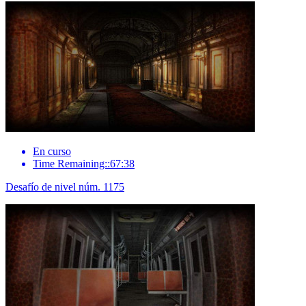
En curso
Time Remaining::67:38
Desafío de nivel núm. 1175