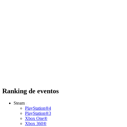
Ranking de eventos
Steam
PlayStation®4
PlayStation®3
Xbox One®
Xbox 360®